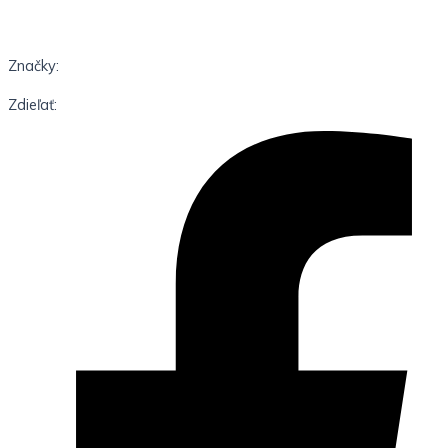
Značky:
Zdieľať: