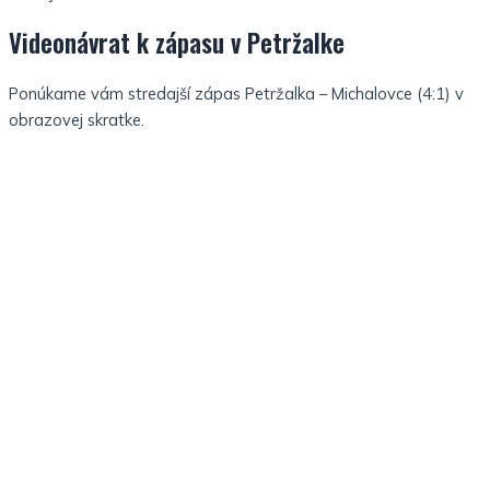
Videonávrat k zápasu v Petržalke
Ponúkame vám stredajší zápas Petržalka – Michalovce (4:1) v
obrazovej skratke.