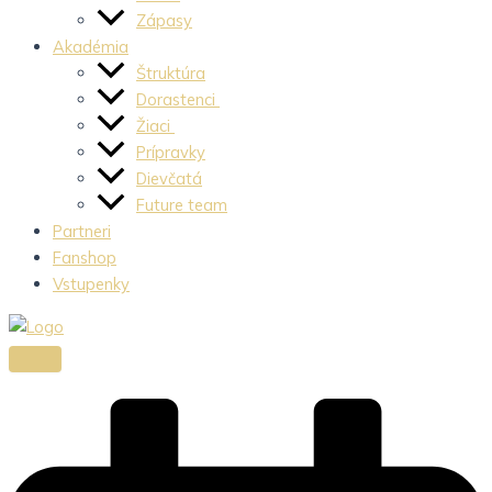
Zápasy
Akadémia
Štruktúra
Dorastenci
Žiaci
Prípravky
Dievčatá
Future team
Partneri
Fanshop
Vstupenky