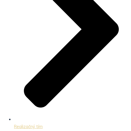
Realizačný tím