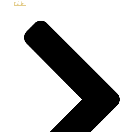
Káder