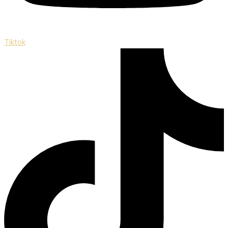
Tiktok