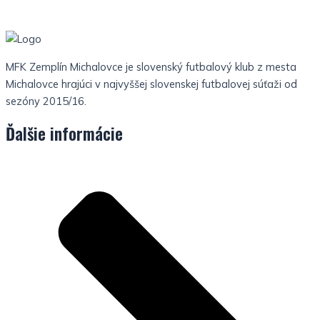
MFK Zemplín Michalovce je slovenský futbalový klub z mesta
Michalovce hrajúci v najvyššej slovenskej futbalovej súťaži od
sezóny 2015/16.
Ďalšie informácie