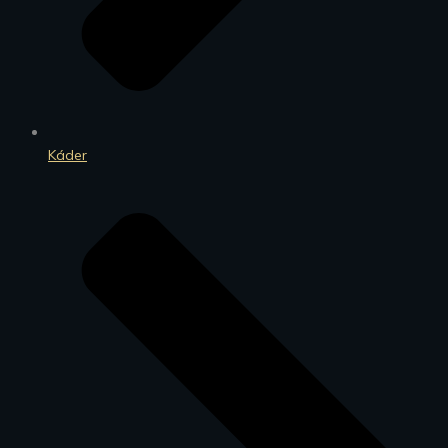
Káder