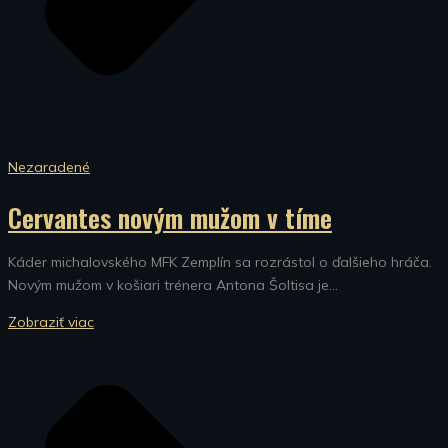
Nezaradené
Cervantes novým mužom v tíme
Káder michalovského MFK Zemplín sa rozrástol o ďalšieho hráča.
Novým mužom v košiari trénera Antona Šoltisa je...
Zobraziť viac