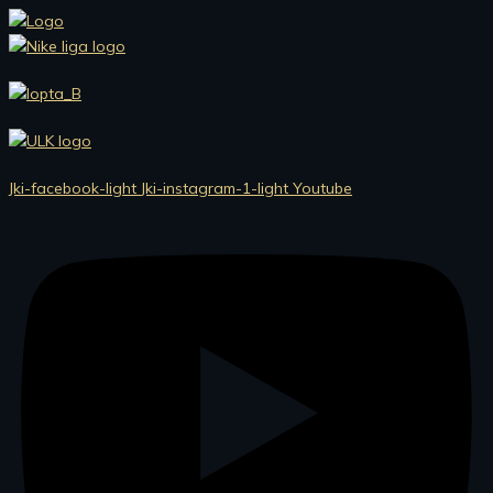
Preskočiť
na
obsah
Jki-facebook-light
Jki-instagram-1-light
Youtube