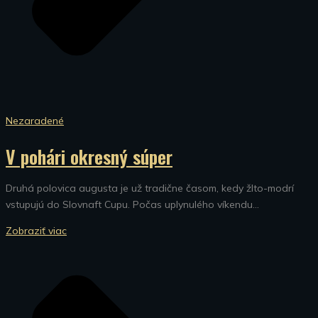
Nezaradené
V pohári okresný súper
Druhá polovica augusta je už tradične časom, kedy žlto-modrí
vstupujú do Slovnaft Cupu. Počas uplynulého víkendu...
Zobraziť viac