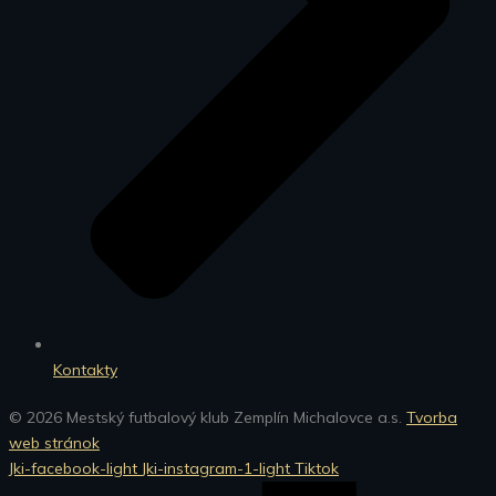
Kontakty
© 2026 Mestský futbalový klub Zemplín Michalovce a.s.
Tvorba
web stránok
Jki-facebook-light
Jki-instagram-1-light
Tiktok