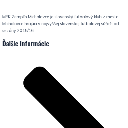
MFK Zemplín Michalovce je slovenský futbalový klub z mesta
Michalovce hrajúci v najvyššej slovenskej futbalovej súťaži od
sezóny 2015/16.
Ďalšie informácie