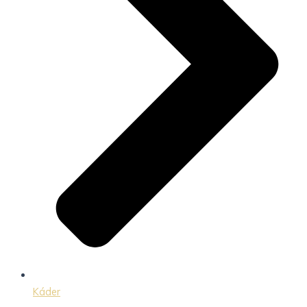
Káder