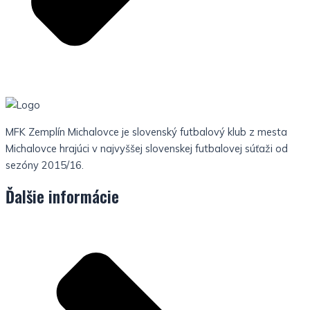
MFK Zemplín Michalovce je slovenský futbalový klub z mesta
Michalovce hrajúci v najvyššej slovenskej futbalovej súťaži od
sezóny 2015/16.
Ďalšie informácie