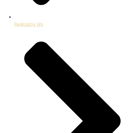
Realizačný tím