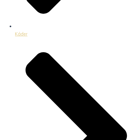
Káder