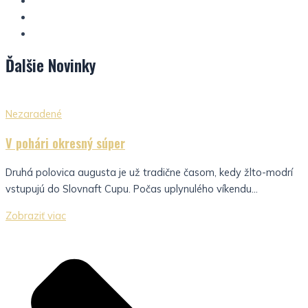
Ďalšie
Novinky
Nezaradené
V pohári okresný súper
Druhá polovica augusta je už tradične časom, kedy žlto-modrí
vstupujú do Slovnaft Cupu. Počas uplynulého víkendu...
Zobraziť viac