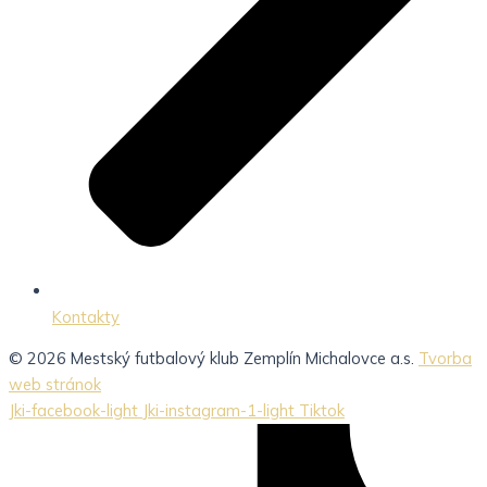
Kontakty
© 2026 Mestský futbalový klub Zemplín Michalovce a.s.
Tvorba
web stránok
Jki-facebook-light
Jki-instagram-1-light
Tiktok