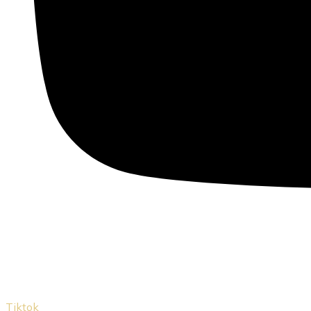
Tiktok