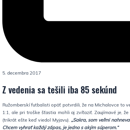
5. decembra 2017
Z vedenia sa tešili iba 85 sekúnd
Ružomberskí futbalisti opäť potvrdili, že na Michalovce to 
1:1, ale pri troške šťastia mohli aj zvíťaziť. Zaujímavé je
(trikrát ešte keď viedol Myjavu).
„Sakra, som veľmi nahneva
Chcem vyhrať každý zápas, je jedno s akým súperom.“