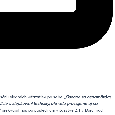
 sériu siedmich víťazstiev po sebe.
„Osobne sa nepamätám,
ície a zlepšovaní techniky, ale veľa pracujeme aj na
“
prekvapil nás po poslednom víťazstve 2:1 v Barci nad