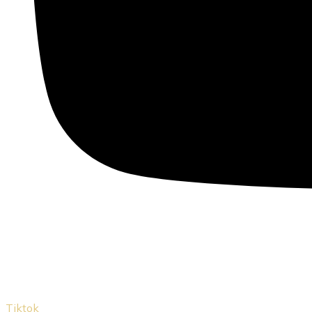
Tiktok