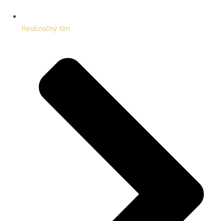
Realizačný tím