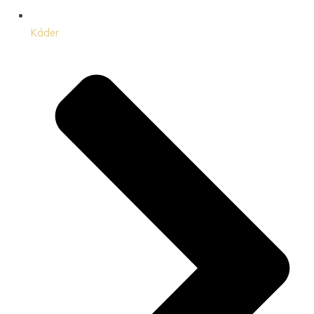
Káder