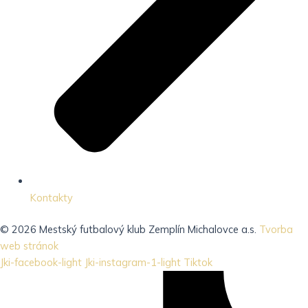
Kontakty
© 2026 Mestský futbalový klub Zemplín Michalovce a.s.
Tvorba
web stránok
Jki-facebook-light
Jki-instagram-1-light
Tiktok