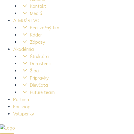
Kontakt
Médiá
A-MUŽSTVO
Realizačný tím
Káder
Zápasy
Akadémia
Štruktúra
Dorastenci
Žiaci
Prípravky
Dievčatá
Future team
Partneri
Fanshop
Vstupenky