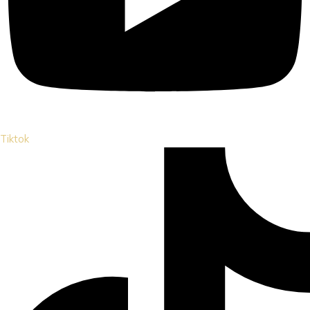
Tiktok