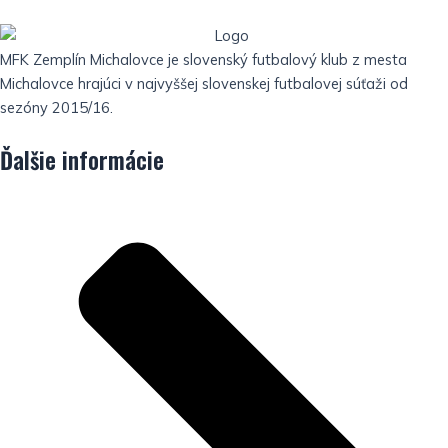
MFK Zemplín Michalovce je slovenský futbalový klub z mesta
Michalovce hrajúci v najvyššej slovenskej futbalovej súťaži od
sezóny 2015/16.
Ďalšie informácie