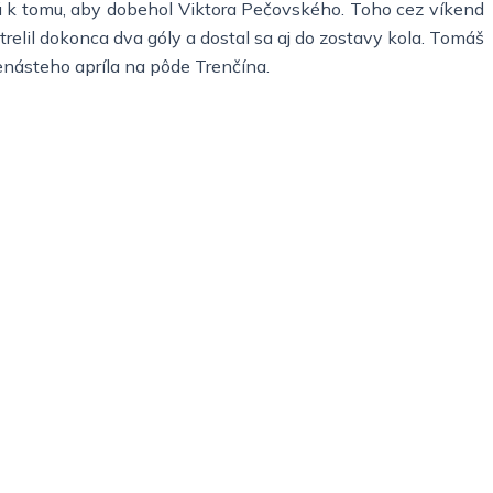
jú k tomu, aby dobehol Viktora Pečovského. Toho cez víkend
trelil dokonca dva góly a dostal sa aj do zostavy kola. Tomáš
enásteho apríla na pôde Trenčína.