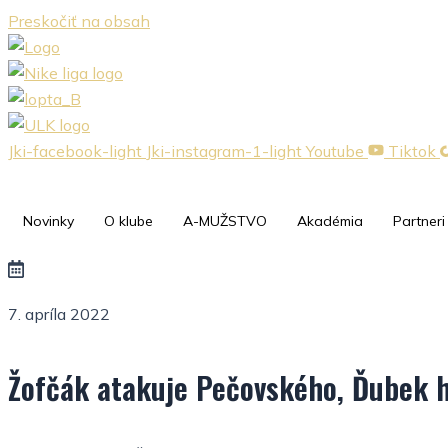
Preskočiť na obsah
Jki-facebook-light
Jki-instagram-1-light
Youtube
Tiktok
Novinky
O klube
A-MUŽSTVO
Akadémia
Partneri
7. apríla 2022
Žofčák atakuje Pečovského, Ďubek 