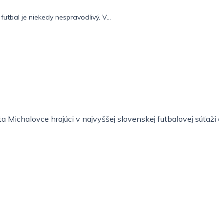
futbal je niekedy nespravodlivý. V...
 Michalovce hrajúci v najvyššej slovenskej futbalovej súťaž