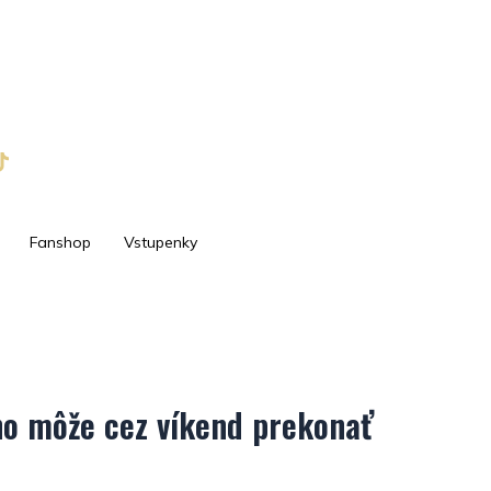
Fanshop
Vstupenky
ho môže cez víkend prekonať