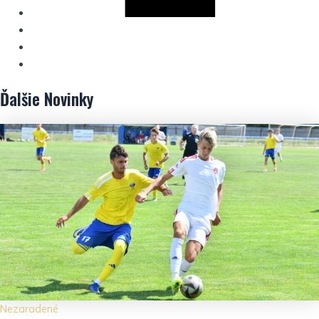
Ďalšie
Novinky
Nezaradené