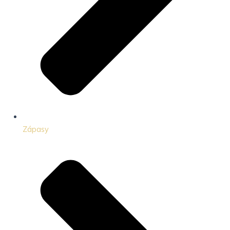
Zápasy