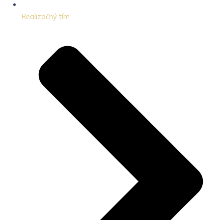
Realizačný tím