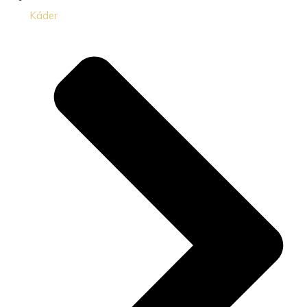
Káder