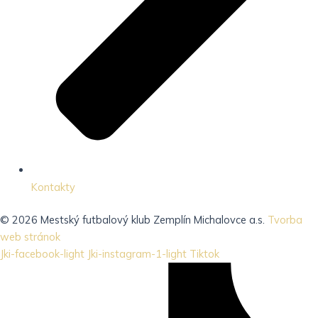
Kontakty
© 2026 Mestský futbalový klub Zemplín Michalovce a.s.
Tvorba
web stránok
Jki-facebook-light
Jki-instagram-1-light
Tiktok