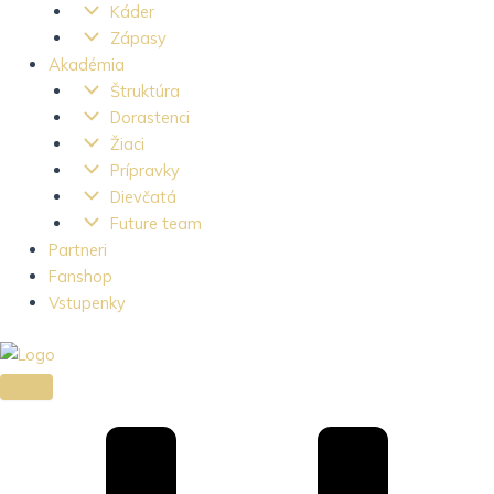
Káder
Zápasy
Akadémia
Štruktúra
Dorastenci
Žiaci
Prípravky
Dievčatá
Future team
Partneri
Fanshop
Vstupenky