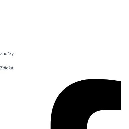
Značky:
Zdieľať: