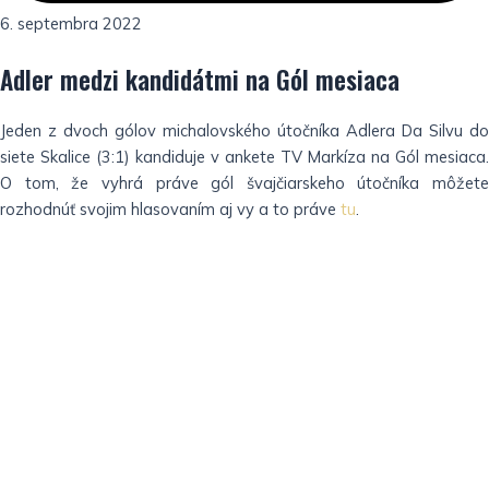
6. septembra 2022
Adler medzi kandidátmi na Gól mesiaca
Jeden z dvoch gólov michalovského útočníka Adlera Da Silvu do
siete Skalice (3:1) kandiduje v ankete TV Markíza na Gól mesiaca.
O tom, že vyhrá práve gól švajčiarskeho útočníka môžete
rozhodnúť svojim hlasovaním aj vy a to práve
tu
.