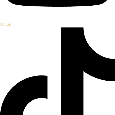
Tiktok