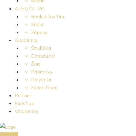
Médiá
A-MUŽSTVO
Realizačný tím
Káder
Zápasy
Akadémia
Štruktúra
Dorastenci
Žiaci
Prípravky
Dievčatá
Future team
Partneri
Fanshop
Vstupenky