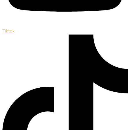
Tiktok