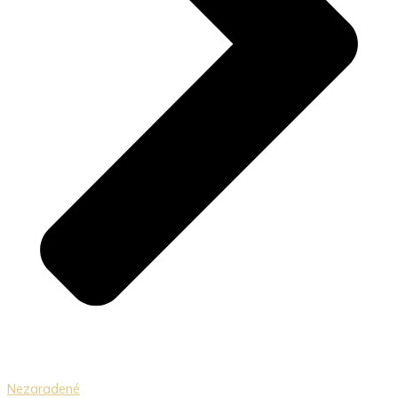
Nezaradené