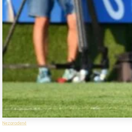
Nezaradené