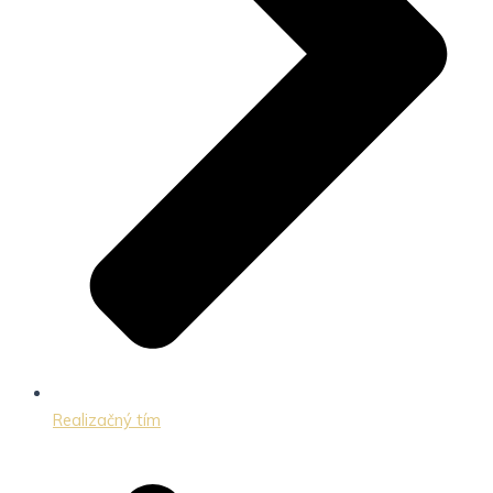
Realizačný tím