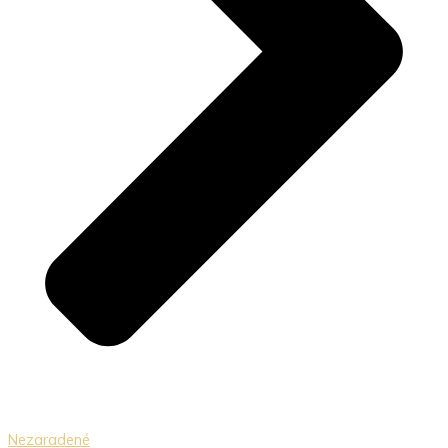
Nezaradené