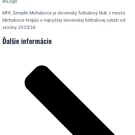
MFK Zemplín Michalovce je slovenský futbalový klub z mesta
Michalovce hrajúci v najvyššej slovenskej futbalovej súťaži od
sezóny 2015/16.
Ďalšie informácie