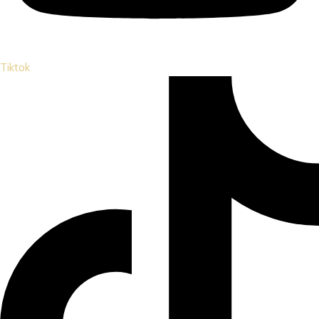
Tiktok