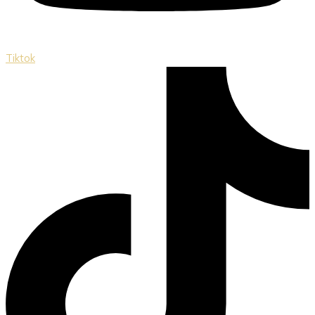
Tiktok