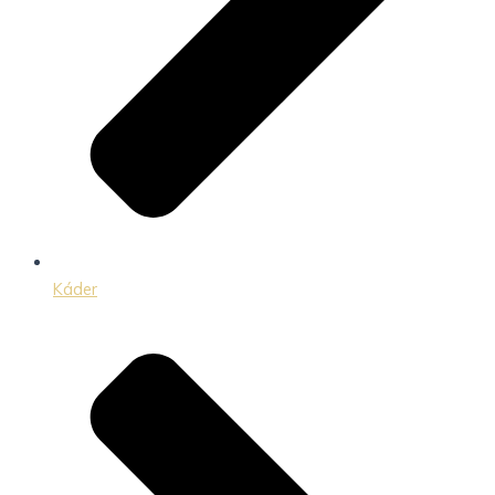
Káder