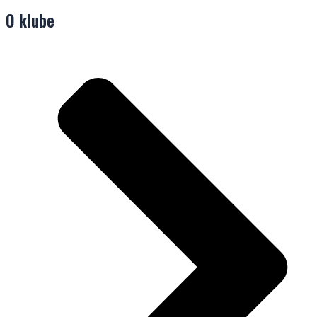
O klube