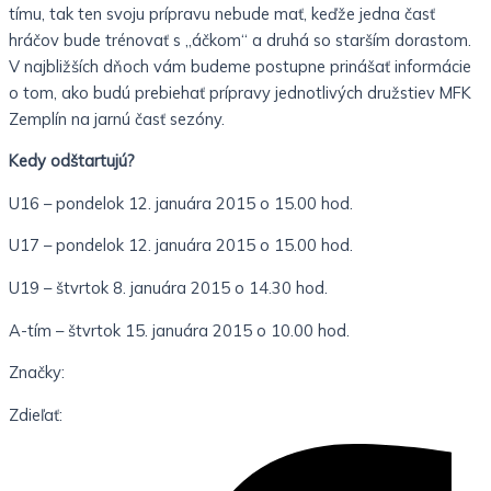
tímu, tak ten svoju prípravu nebude mať, keďže jedna časť
hráčov bude trénovať s „áčkom“ a druhá so starším dorastom.
V najbližších dňoch vám budeme postupne prinášať informácie
o tom, ako budú prebiehať prípravy jednotlivých družstiev MFK
Zemplín na jarnú časť sezóny.
Kedy odštartujú?
U16 – pondelok 12. januára 2015 o 15.00 hod.
U17 – pondelok 12. januára 2015 o 15.00 hod.
U19 – štvrtok 8. januára 2015 o 14.30 hod.
A-tím – štvrtok 15. januára 2015 o 10.00 hod.
Značky:
Zdieľať: