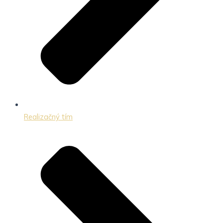
Realizačný tím