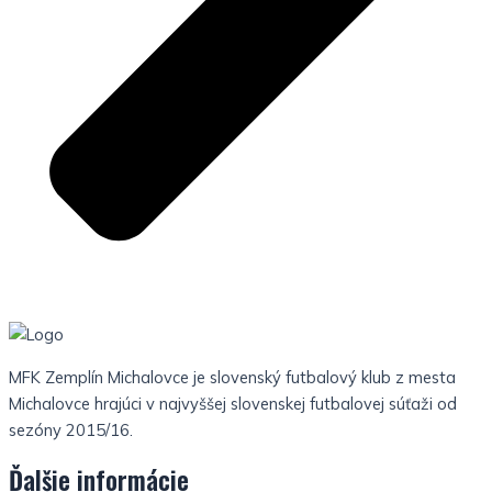
MFK Zemplín Michalovce je slovenský futbalový klub z mesta
Michalovce hrajúci v najvyššej slovenskej futbalovej súťaži od
sezóny 2015/16.
Ďalšie informácie