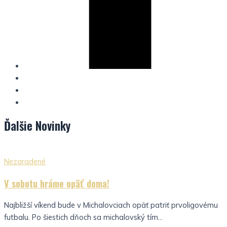
Ďalšie
Novinky
Nezaradené
V sobotu hráme opäť doma!
Najbližší víkend bude v Michalovciach opäť patriť prvoligovému
futbalu. Po šiestich dňoch sa michalovský tím...