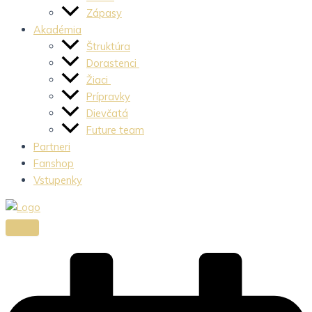
Zápasy
Akadémia
Štruktúra
Dorastenci
Žiaci
Prípravky
Dievčatá
Future team
Partneri
Fanshop
Vstupenky