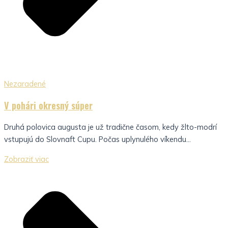
Nezaradené
V pohári okresný súper
Druhá polovica augusta je už tradične časom, kedy žlto-modrí
vstupujú do Slovnaft Cupu. Počas uplynulého víkendu...
Zobraziť viac