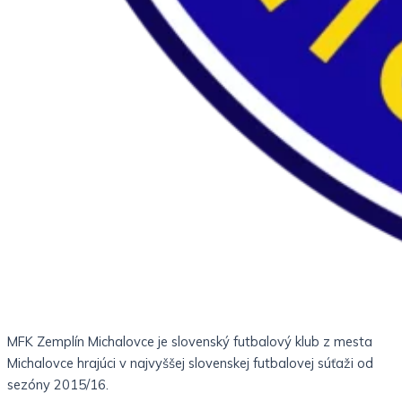
MFK Zemplín Michalovce je slovenský futbalový klub z mesta
Michalovce hrajúci v najvyššej slovenskej futbalovej súťaži od
sezóny 2015/16.