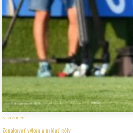
Nezaradené
Zopakovať výkon a pridať góly