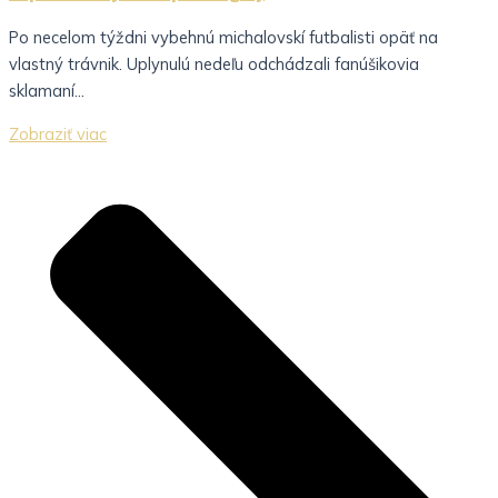
Po necelom týždni vybehnú michalovskí futbalisti opäť na
vlastný trávnik. Uplynulú nedeľu odchádzali fanúšikovia
sklamaní...
Zobraziť viac