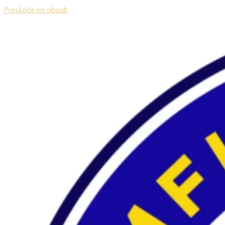
Preskočiť na obsah