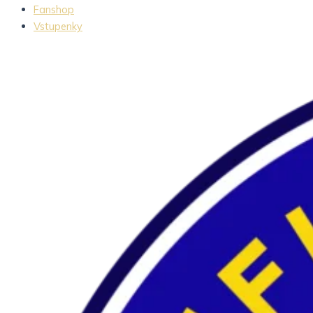
Fanshop
Vstupenky