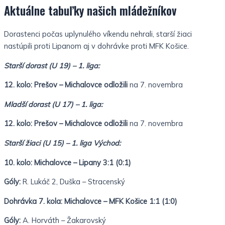
Aktuálne tabuľky našich mládežníkov
Dorastenci počas uplynulého víkendu nehrali, starší žiaci
nastúpili proti Lipanom aj v dohrávke proti MFK Košice.
Starší dorast (U 19) – 1. liga:
12. kolo: Prešov – Michalovce odložili
na 7. novembra
Mladší dorast (U 17) – 1. liga:
12. kolo: Prešov – Michalovce odložili
na 7. novembra
Starší žiaci (U 15) – 1. liga Východ:
10. kolo: Michalovce – Lipany 3:1 (0:1)
Góly:
R. Lukáč 2, Duška – Stracenský
Dohrávka 7. kola: Michalovce – MFK Košice 1:1 (1:0)
Góly:
A. Horváth – Žakarovský