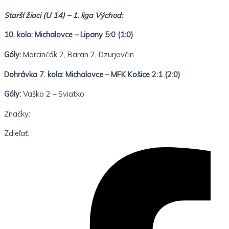
Starší žiaci (U 14) – 1. liga Východ:
10. kolo: Michalovce – Lipany 5:0 (1:0)
Góly:
Marcinčák 2, Baran 2, Dzurjovčin
Dohrávka 7. kola: Michalovce – MFK Košice 2:1 (2:0)
Góly:
Vaško 2 – Sviatko
Značky:
Zdieľať: