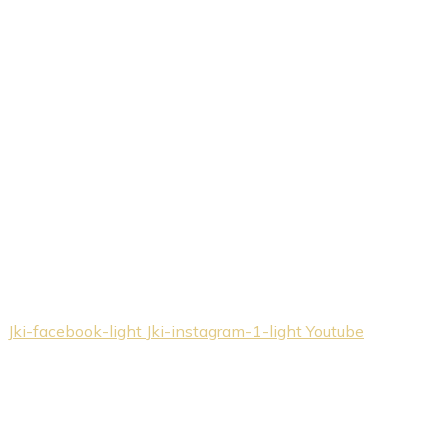
Jki-facebook-light
Jki-instagram-1-light
Youtube