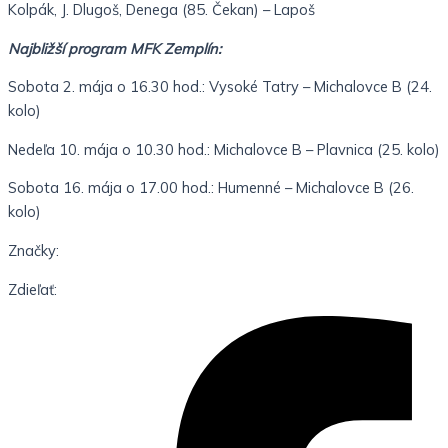
Kolpák, J. Dlugoš, Denega (85. Čekan) – Lapoš
Najbližší program MFK Zemplín:
Sobota 2. mája o 16.30 hod.: Vysoké Tatry – Michalovce B (24.
kolo)
Nedeľa 10. mája o 10.30 hod.: Michalovce B – Plavnica (25. kolo)
Sobota 16. mája o 17.00 hod.: Humenné – Michalovce B (26.
kolo)
Značky:
Zdieľať: