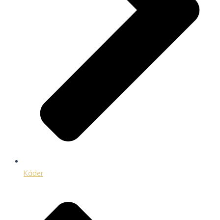
Káder