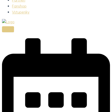
Partneri
Fanshop
Vstupenky