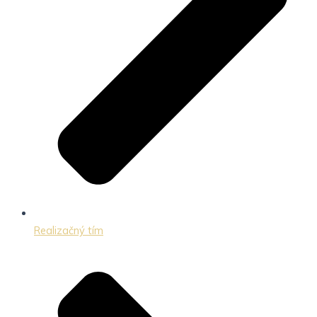
Realizačný tím