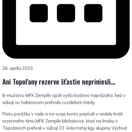
26. apríla 2015
Ani Topoľany rezerve šťastie nepriniesli…
B-mužstvo MFK Zemplín opäť vyšlo bodovo naprázdno, keď v
súboji so Sabinovom prehralo rozdielom triedy.
Piatu porážku v rade si na svoje konto pripísali v nedeľu hráči
rezervného tímu MFK Zemplín Michalovce, ktorí na ihrisku v
Topoľanoch prehrali v súboji 23. kola tretej ligy skupiny Východ