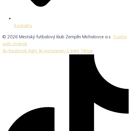
Kontakty
© 2026 Mestský futbalový klub Zemplín Michalovce a.s.
Tvorba
web stránok
Jki-facebook-light
Jki-instagram-1-light
Tiktok