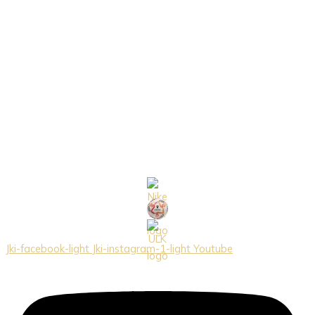
Jki-facebook-light
Jki-instagram-1-light
Youtube