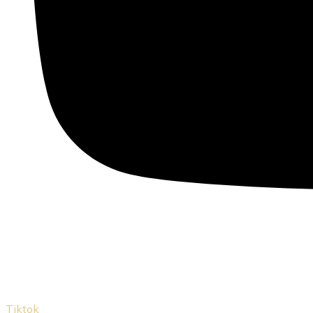
Tiktok