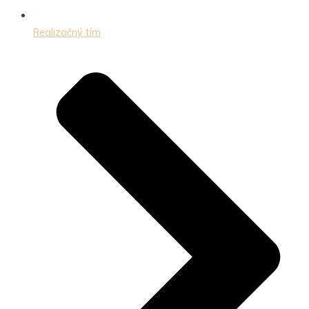
Realizačný tím