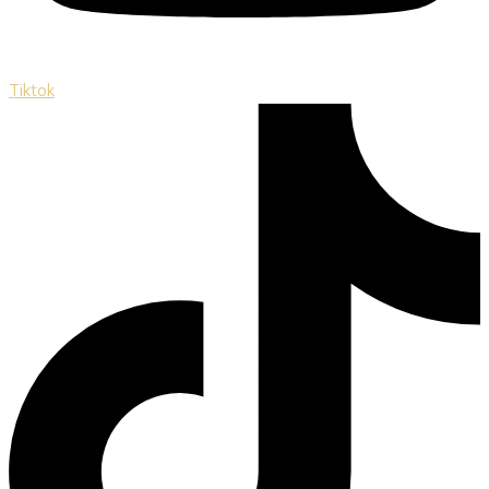
Tiktok