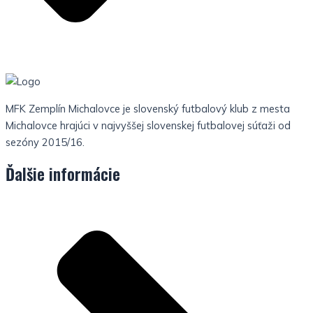
MFK Zemplín Michalovce je slovenský futbalový klub z mesta
Michalovce hrajúci v najvyššej slovenskej futbalovej súťaži od
sezóny 2015/16.
Ďalšie informácie