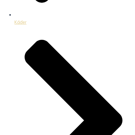
Káder