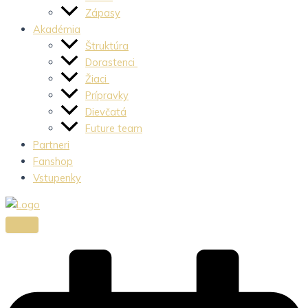
Zápasy
Akadémia
Štruktúra
Dorastenci
Žiaci
Prípravky
Dievčatá
Future team
Partneri
Fanshop
Vstupenky