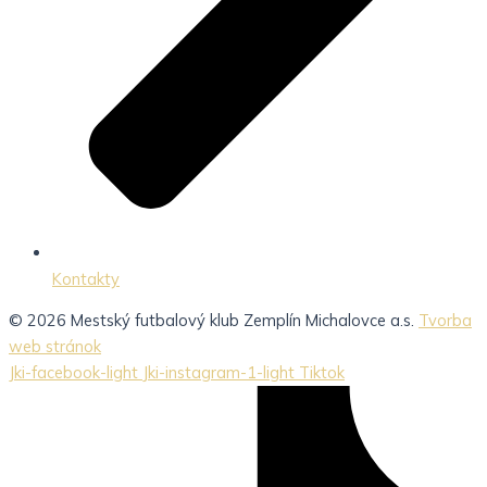
Kontakty
© 2026 Mestský futbalový klub Zemplín Michalovce a.s.
Tvorba
web stránok
Jki-facebook-light
Jki-instagram-1-light
Tiktok