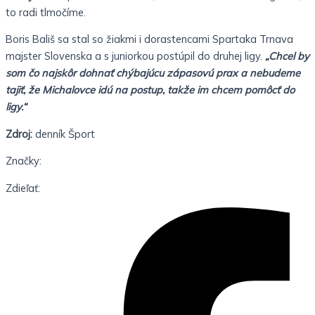
to radi tlmočíme.
Boris Bališ sa stal so žiakmi i dorastencami Spartaka Trnava
majster Slovenska a s juniorkou postúpil do druhej ligy.
„Chcel by
som čo najskôr dohnať chýbajúcu zápasovú prax a nebudeme
tajiť, že Michalovce idú na postup, takže im chcem pomôcť do
ligy.“
Zdroj:
denník Šport
Značky:
Zdieľať: