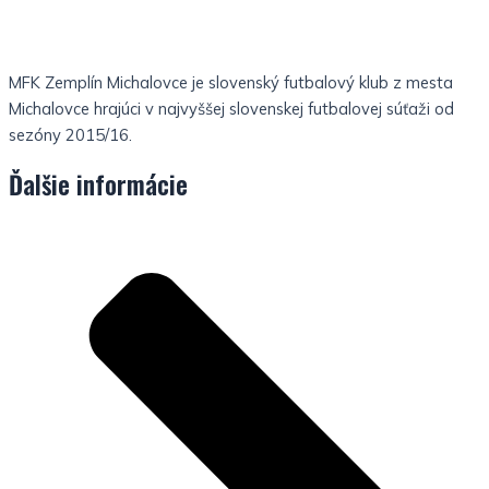
MFK Zemplín Michalovce je slovenský futbalový klub z mesta
Michalovce hrajúci v najvyššej slovenskej futbalovej súťaži od
sezóny 2015/16.
Ďalšie informácie