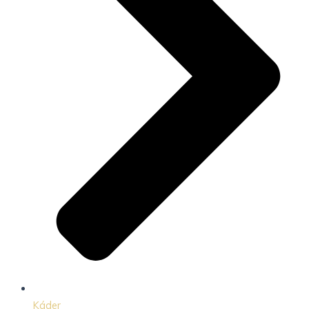
Káder