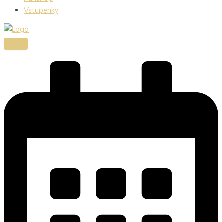
Vstupenky