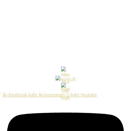
Jki-facebook-light
Jki-instagram-1-light
Youtube