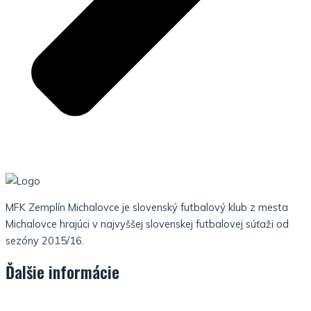
MFK Zemplín Michalovce je slovenský futbalový klub z mesta
Michalovce hrajúci v najvyššej slovenskej futbalovej súťaži od
sezóny 2015/16.
Ďalšie informácie