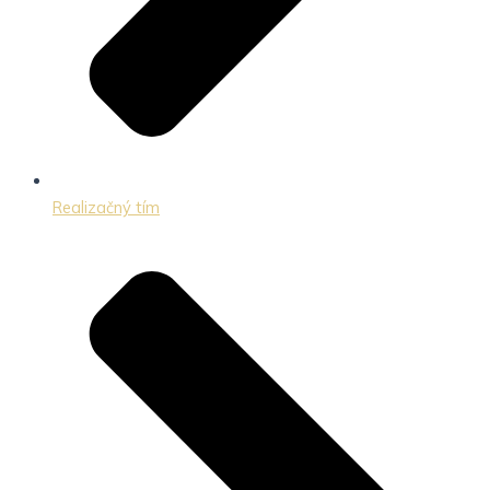
Realizačný tím