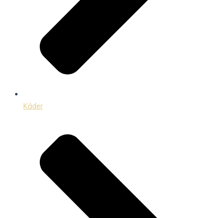
Káder