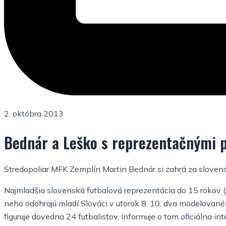
2. októbra 2013
Bednár a Leško s reprezentačnými 
Stredopoliar MFK Zemplín Martin Bednár si zahrá za slovens
Najmladšia slovenská
futbalová reprezentácia do 15 rokov (
neho odohrajú mladí
Slováci v utorok 8. 10. dva modelovan
figuruje dovedna
24 futbalistov. Informuje o tom oficiálna in