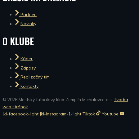
Partneri
Novinky
O KLUBE
Káder
Zápasy
Realizačný tím
Kontakty
© 2026 Mestský futbalový klub Zemplín Michalovce a.s.
Tvorba
web stránok
Jki-facebook-light
Jki-instagram-1-light
Tiktok
Youtube