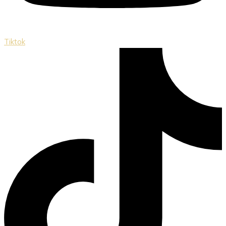
Tiktok