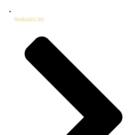
Realizačný tím