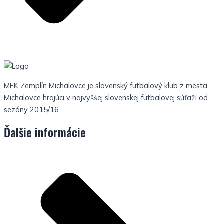
MFK Zemplín Michalovce je slovenský futbalový klub z mesta
Michalovce hrajúci v najvyššej slovenskej futbalovej súťaži od
sezóny 2015/16.
Ďalšie informácie