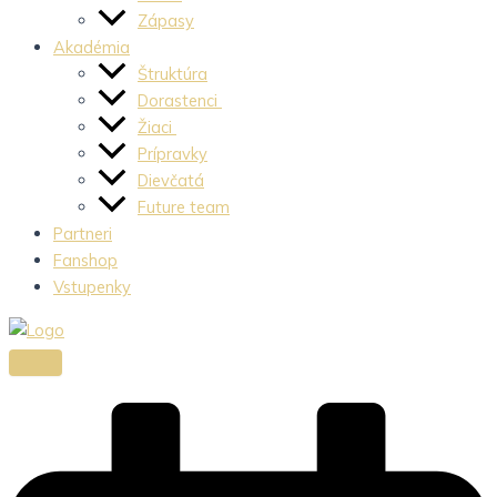
Zápasy
Akadémia
Štruktúra
Dorastenci
Žiaci
Prípravky
Dievčatá
Future team
Partneri
Fanshop
Vstupenky