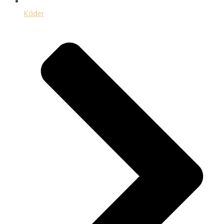
Káder