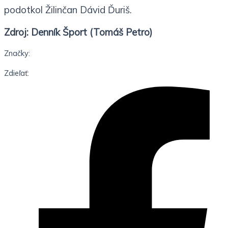
podotkol Žilinčan Dávid Ďuriš.
Zdroj: Denník Šport (Tomáš Petro)
Značky:
Zdieľať: