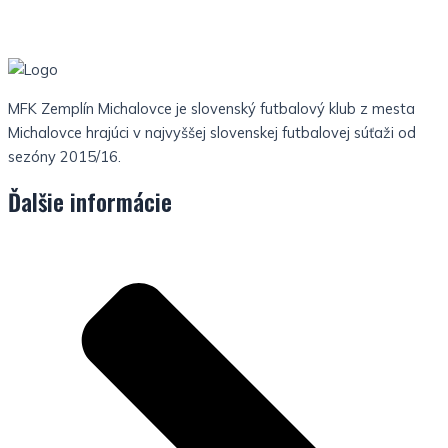
MFK Zemplín Michalovce je slovenský futbalový klub z mesta
Michalovce hrajúci v najvyššej slovenskej futbalovej súťaži od
sezóny 2015/16.
Ďalšie informácie