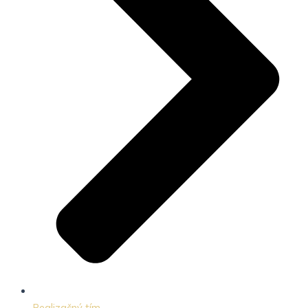
Realizačný tím