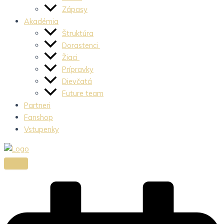
Zápasy
Akadémia
Štruktúra
Dorastenci
Žiaci
Prípravky
Dievčatá
Future team
Partneri
Fanshop
Vstupenky