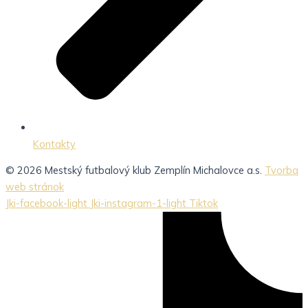
Kontakty
© 2026 Mestský futbalový klub Zemplín Michalovce a.s.
Tvorba
web stránok
Jki-facebook-light
Jki-instagram-1-light
Tiktok