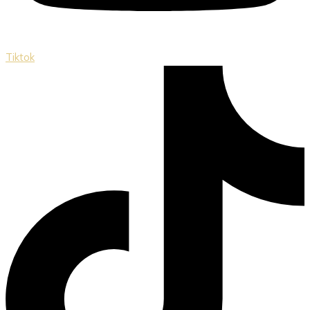
Tiktok