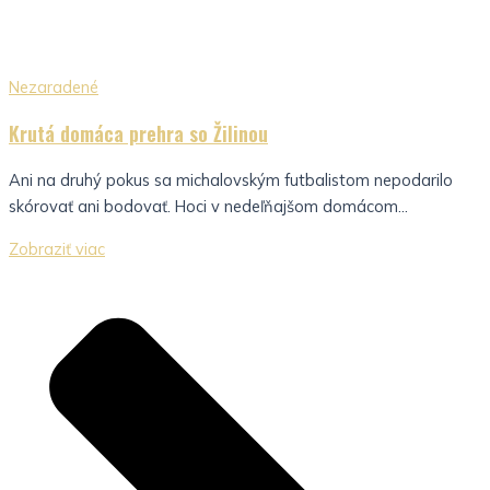
Nezaradené
Krutá domáca prehra so Žilinou
Ani na druhý pokus sa michalovským futbalistom nepodarilo
skórovať ani bodovať. Hoci v nedeľňajšom domácom...
Zobraziť viac