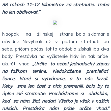
38 rokoch 11-12 kilometrov za stretnutie. Treba
ho len obdivovať.”
Naopak, na žilinskej strane bolo sklamanie
očividné. Nevyhrali už v piatom stretnutí po
sebe, pričom počas tohto obdobia získali iba dva
body. Prestávka na vyčistenie hláv im tak príde
akurát vhod.
„Určite to nebol jednoduchý zápas
na ťažkom teréne. Nedokážeme premieňať
šance, ktoré si vytvárame, a to nás brzdí.
Keby sme len časť z nich premenili, bolo by to
úplne iné stretnutie. Prechádzame si obdobím,
keď sa nám, žiaľ, nedarí. Všetko je však v našich
rukách. Prestávka nám príde určite vhod,”