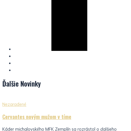
Ďalšie
Novinky
Nezaradené
Cervantes novým mužom v tíme
Káder michalovského MFK Zemplín sa rozrástol o ďalšieho