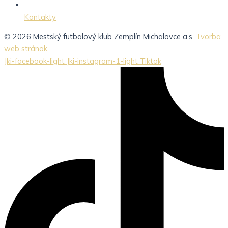
Kontakty
© 2026 Mestský futbalový klub Zemplín Michalovce a.s.
Tvorba
web stránok
Jki-facebook-light
Jki-instagram-1-light
Tiktok