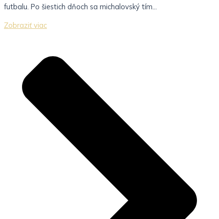
futbalu. Po šiestich dňoch sa michalovský tím...
Zobraziť viac