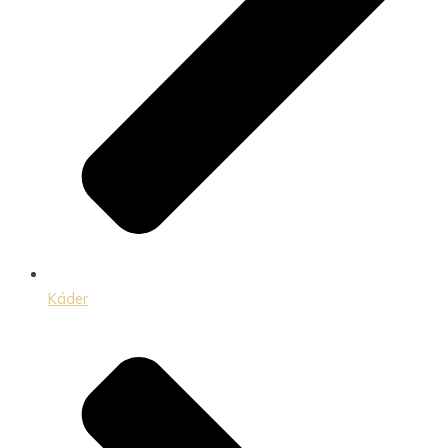
Káder