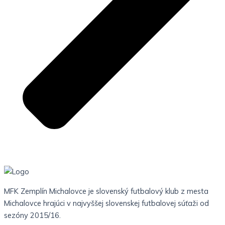
MFK Zemplín Michalovce je slovenský futbalový klub z mesta
Michalovce hrajúci v najvyššej slovenskej futbalovej súťaži od
sezóny 2015/16.