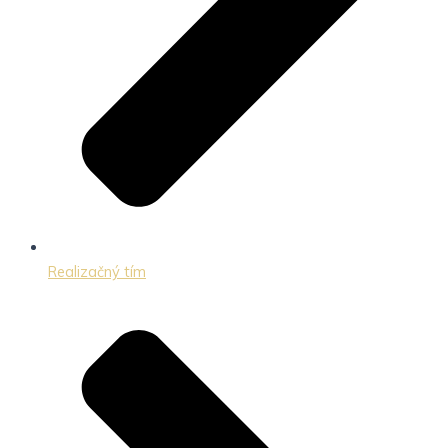
Realizačný tím