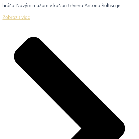
hráča. Novým mužom v košiari trénera Antona Šoltisa je...
Zobraziť viac