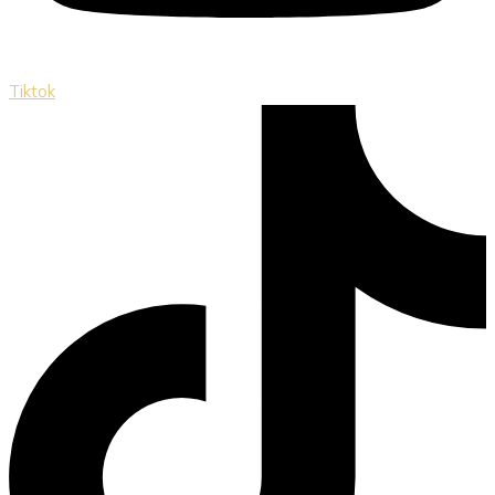
Tiktok