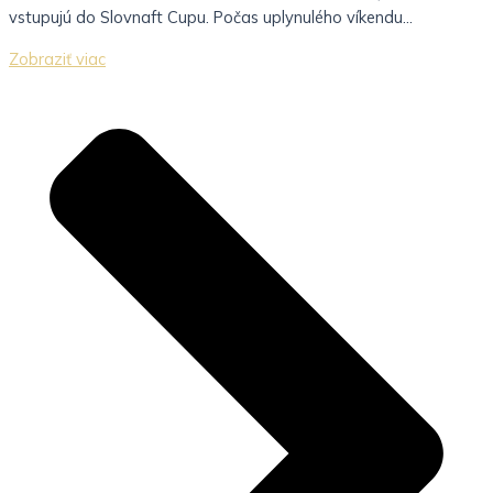
vstupujú do Slovnaft Cupu. Počas uplynulého víkendu...
Zobraziť viac