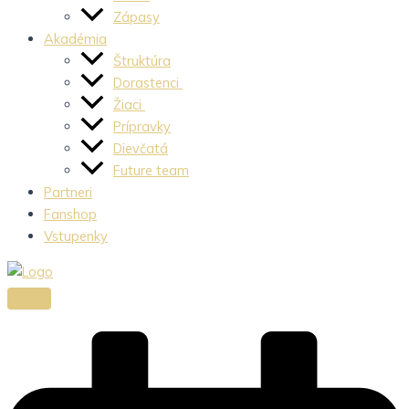
Zápasy
Akadémia
Štruktúra
Dorastenci
Žiaci
Prípravky
Dievčatá
Future team
Partneri
Fanshop
Vstupenky