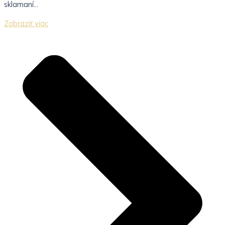
sklamaní...
Zobraziť viac