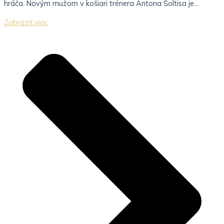
hráča. Novým mužom v košiari trénera Antona Šoltisa je...
Zobraziť viac