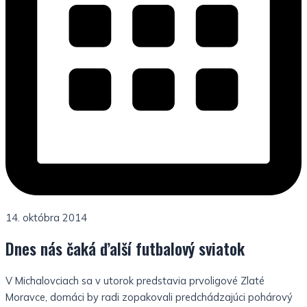
14. októbra 2014
Dnes nás čaká ďalší futbalový sviatok
V Michalovciach sa v utorok predstavia prvoligové Zlaté
Moravce, domáci by radi zopakovali predchádzajúci pohárový