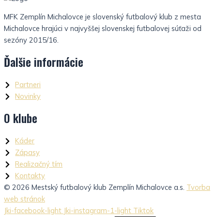
MFK Zemplín Michalovce je slovenský futbalový klub z mesta
Michalovce hrajúci v najvyššej slovenskej futbalovej súťaži od
sezóny 2015/16.
Ďalšie informácie
Partneri
Novinky
O klube
Káder
Zápasy
Realizačný tím
Kontakty
© 2026 Mestský futbalový klub Zemplín Michalovce a.s.
Tvorba
web stránok
Jki-facebook-light
Jki-instagram-1-light
Tiktok