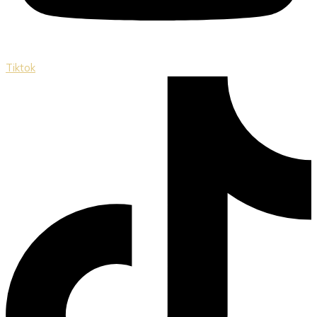
Tiktok