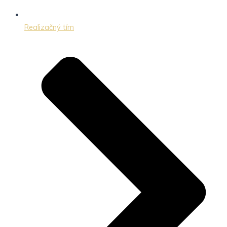
Realizačný tím