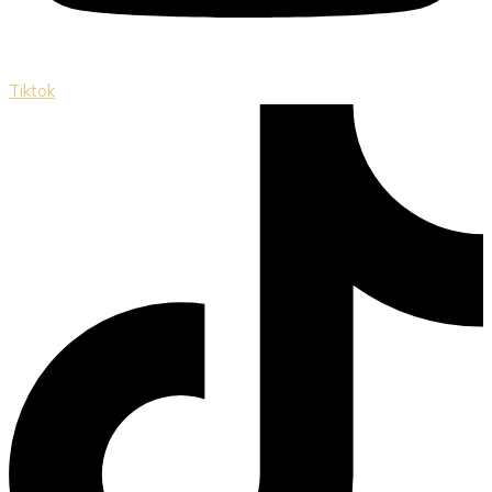
Tiktok