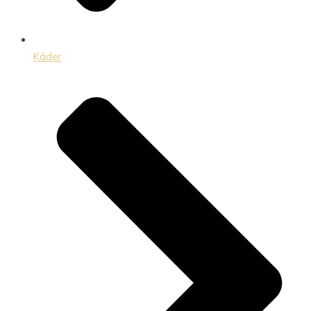
Káder