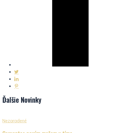
Ďalšie
Novinky
Nezaradené