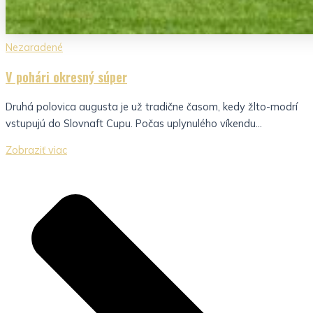
Nezaradené
V pohári okresný súper
Druhá polovica augusta je už tradične časom, kedy žlto-modrí
vstupujú do Slovnaft Cupu. Počas uplynulého víkendu...
Zobraziť viac