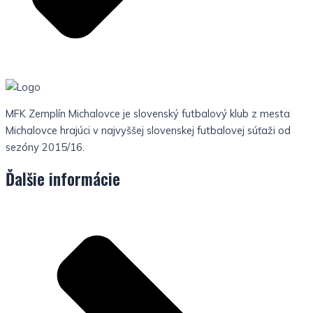
MFK Zemplín Michalovce je slovenský futbalový klub z mesta
Michalovce hrajúci v najvyššej slovenskej futbalovej súťaži od
sezóny 2015/16.
Ďalšie informácie