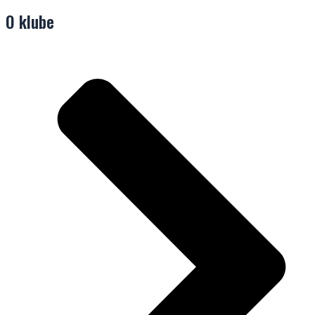
O klube