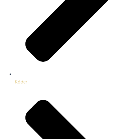
Káder