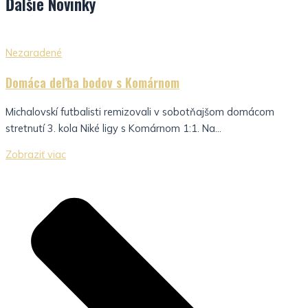
Ďalšie
Novinky
Nezaradené
Domáca deľba bodov s Komárnom
Michalovskí futbalisti remizovali v sobotňajšom domácom
stretnutí 3. kola Niké ligy s Komárnom 1:1. Na...
Zobraziť viac