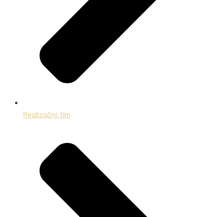
Realizačný tím