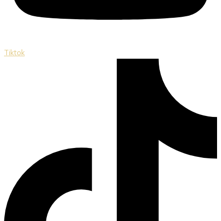
Tiktok