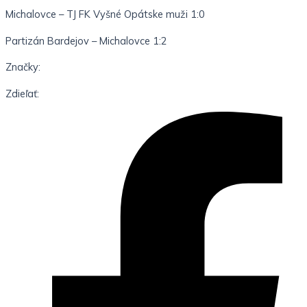
Michalovce – TJ FK Vyšné Opátske muži 1:0
Partizán Bardejov – Michalovce 1:2
Značky:
Zdieľať: