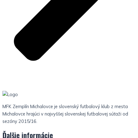
MFK Zemplín Michalovce je slovenský futbalový klub z mesta
Michalovce hrajúci v najvyššej slovenskej futbalovej súťaži od
sezóny 2015/16.
Ďalšie informácie