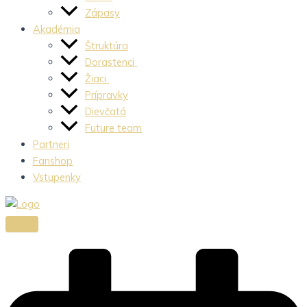
Zápasy
Akadémia
Štruktúra
Dorastenci
Žiaci
Prípravky
Dievčatá
Future team
Partneri
Fanshop
Vstupenky