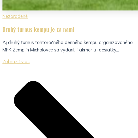
Nezaradené
Druhý turnus kempu je za nami
Aj druhý turnus tohtoročného denného kempu organizovaného
MFK Zemplín Michalovce sa vydaril. Takmer tri desiatky...
Zobraziť viac