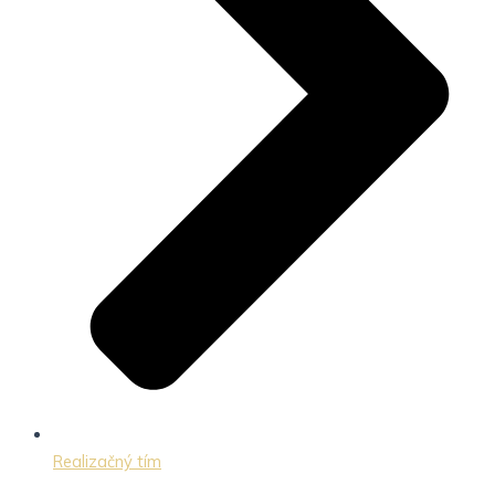
Realizačný tím