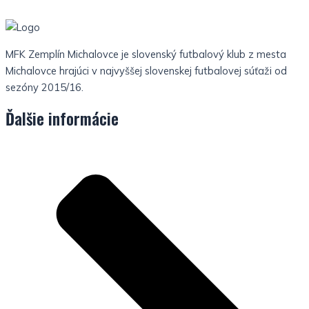
MFK Zemplín Michalovce je slovenský futbalový klub z mesta
Michalovce hrajúci v najvyššej slovenskej futbalovej súťaži od
sezóny 2015/16.
Ďalšie informácie