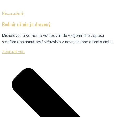
Nezaradené
Bednár už nie je drevený
Michalovce a Komárno vstupovali do vzájomného zápasu
s cieľom dosiahnuť prvé víťazstvo v novej sezóne a tento cieľ si...
Zobraziť viac