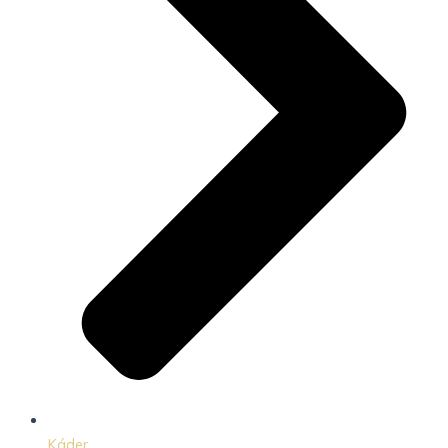
Káder