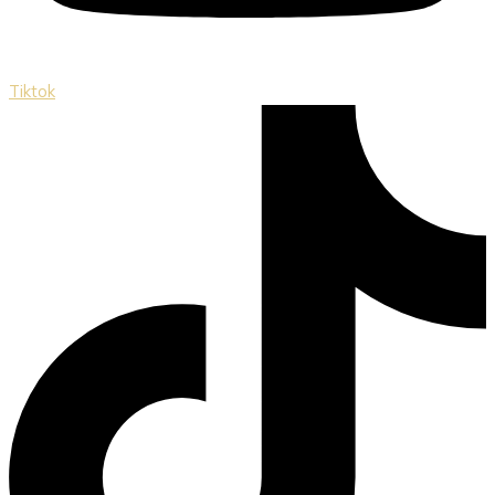
Tiktok