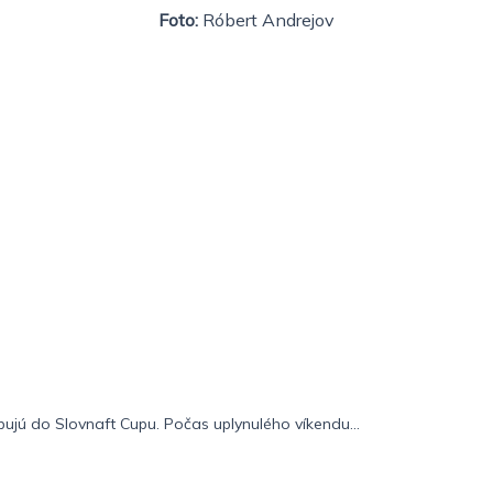
Foto:
Róbert Andrejov
pujú do Slovnaft Cupu. Počas uplynulého víkendu...