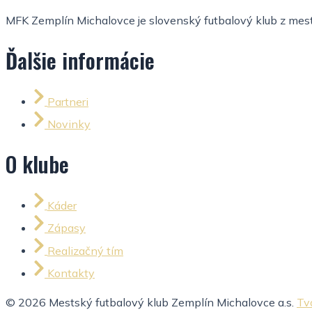
MFK Zemplín Michalovce je slovenský futbalový klub z mesta
Ďalšie informácie
Partneri
Novinky
O klube
Káder
Zápasy
Realizačný tím
Kontakty
© 2026 Mestský futbalový klub Zemplín Michalovce a.s.
Tv