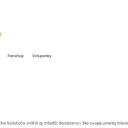
Fanshop
Vstupenky
kolotoča vrátili aj mladší dorastenci. Na svojej umelej tráve 