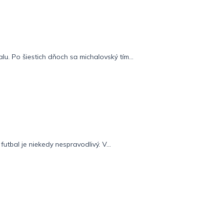
lu. Po šiestich dňoch sa michalovský tím...
futbal je niekedy nespravodlivý. V...