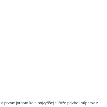
v prvom jarnom kole najvyššej súťaže privítali súperov z