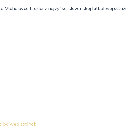
 Michalovce hrajúci v najvyššej slovenskej futbalovej súťaž
orba web stránok