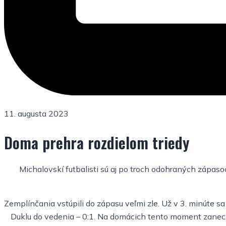
11. augusta 2023
Doma prehra rozdielom triedy
Michalovskí futbalisti sú aj po troch odohraných zápaso
Zemplínčania vstúpili do zápasu veľmi zle. Už v 3. minúte s
Duklu do vedenia – 0:1. Na domácich tento moment zanecha