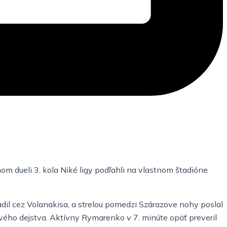
om dueli 3. kola Niké ligy podľahli na vlastnom štadióne
adil cez Volanakisa, a strelou pomedzi Szárazove nohy poslal
vého dejstva. Aktívny Rymarenko v 7. minúte opäť preveril