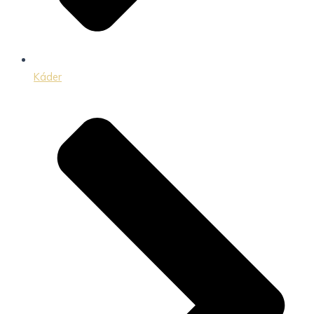
Káder