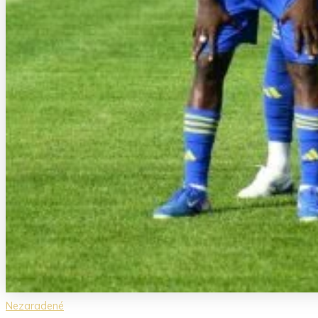
Nezaradené