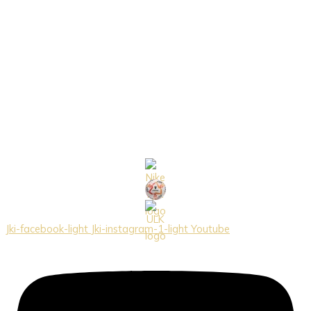
Jki-facebook-light
Jki-instagram-1-light
Youtube