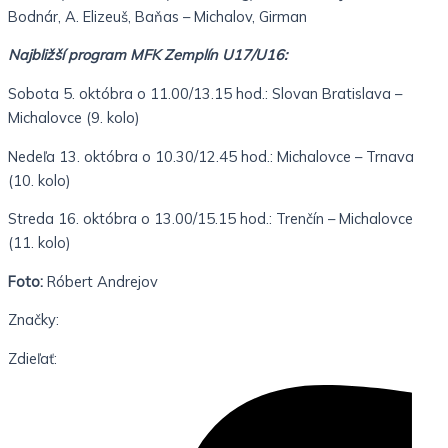
Bodnár, A. Elizeuš, Baňas – Michalov, Girman
Najbližší program MFK Zemplín U17/U16:
Sobota 5. októbra o 11.00/13.15 hod.: Slovan Bratislava –
Michalovce (9. kolo)
Nedeľa 13. októbra o 10.30/12.45 hod.: Michalovce – Trnava
(10. kolo)
Streda 16. októbra o 13.00/15.15 hod.: Trenčín – Michalovce
(11. kolo)
Foto:
Róbert Andrejov
Značky:
Zdieľať: