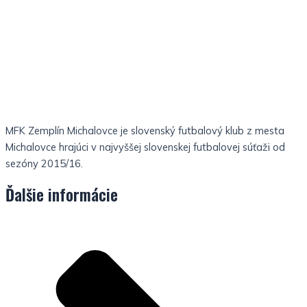
MFK Zemplín Michalovce je slovenský futbalový klub z mesta
Michalovce hrajúci v najvyššej slovenskej futbalovej súťaži od
sezóny 2015/16.
Ďalšie informácie