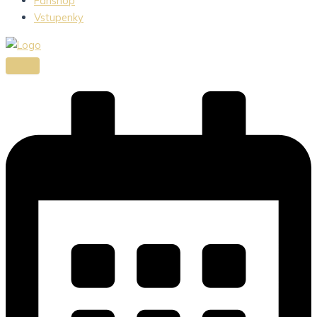
Fanshop
Vstupenky