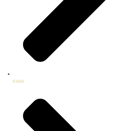
Káder