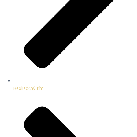
Realizačný tím