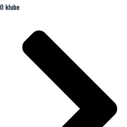
O klube