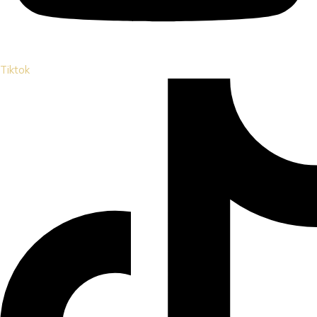
Tiktok