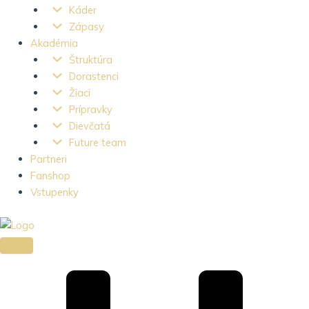
Káder
Zápasy
Akadémia
Štruktúra
Dorastenci
Žiaci
Prípravky
Dievčatá
Future team
Partneri
Fanshop
Vstupenky