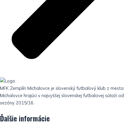
MFK Zemplín Michalovce je slovenský futbalový klub z mesta
Michalovce hrajúci v najvyššej slovenskej futbalovej súťaži od
sezóny 2015/16.
Ďalšie informácie