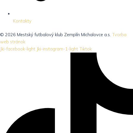
Kontakty
© 2026 Mestský futbalový klub Zemplín Michalovce a.s.
Tvorba
web stránok
Jki-facebook-light
Jki-instagram-1-light
Tiktok