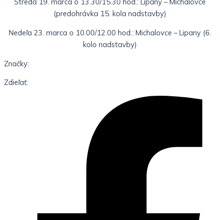
Streda 19. marca o 13.30/15.30 hod.: Lipany – Michalovce
(predohrávka 15. kola nadstavby)
Nedeľa 23. marca o 10.00/12.00 hod.: Michalovce – Lipany (6.
kolo nadstavby)
Značky:
Zdieľať: