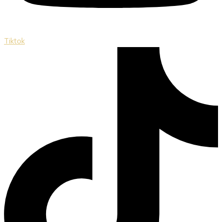
Tiktok