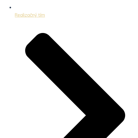
Realizačný tím