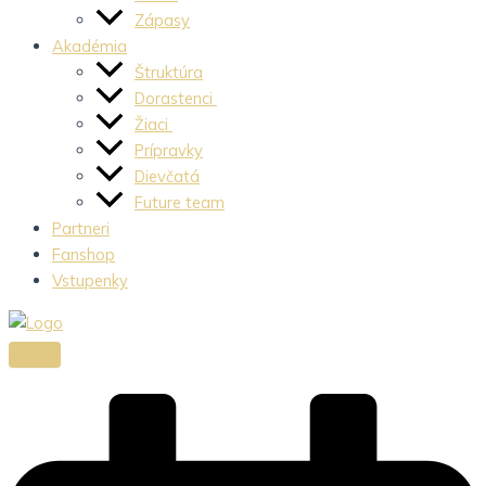
Zápasy
Akadémia
Štruktúra
Dorastenci
Žiaci
Prípravky
Dievčatá
Future team
Partneri
Fanshop
Vstupenky