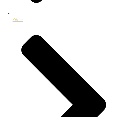
Káder