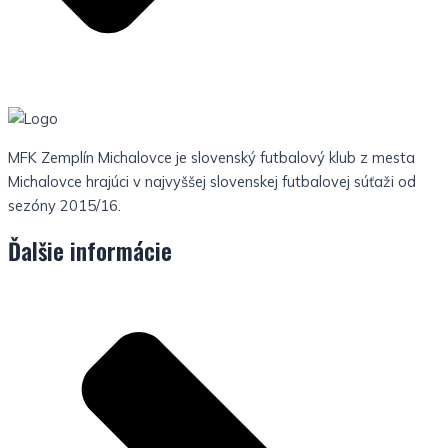
MFK Zemplín Michalovce je slovenský futbalový klub z mesta
Michalovce hrajúci v najvyššej slovenskej futbalovej súťaži od
sezóny 2015/16.
Ďalšie informácie