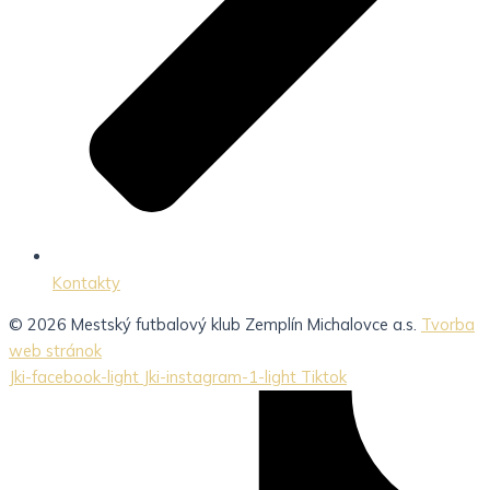
Kontakty
© 2026 Mestský futbalový klub Zemplín Michalovce a.s.
Tvorba
web stránok
Jki-facebook-light
Jki-instagram-1-light
Tiktok