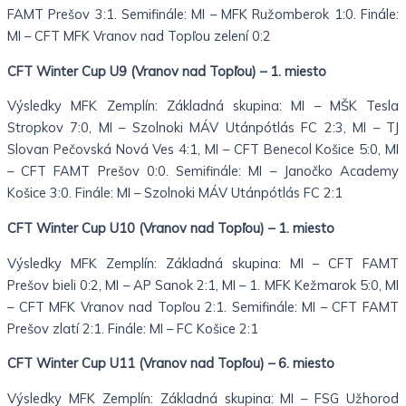
FAMT Prešov 3:1. Semifinále: MI – MFK Ružomberok 1:0. Finále:
MI – CFT MFK Vranov nad Topľou zelení 0:2
CFT Winter Cup U9 (Vranov nad Topľou) – 1. miesto
Výsledky MFK Zemplín: Základná skupina: MI – MŠK Tesla
Stropkov 7:0, MI – Szolnoki MÁV Utánpótlás FC 2:3, MI – TJ
Slovan Pečovská Nová Ves 4:1, MI – CFT Benecol Košice 5:0, MI
– CFT FAMT Prešov 0:0. Semifinále: MI – Janočko Academy
Košice 3:0. Finále: MI – Szolnoki MÁV Utánpótlás FC 2:1
CFT Winter Cup U10 (Vranov nad Topľou) – 1. miesto
Výsledky MFK Zemplín: Základná skupina: MI – CFT FAMT
Prešov bieli 0:2, MI – AP Sanok 2:1, MI – 1. MFK Kežmarok 5:0, MI
– CFT MFK Vranov nad Topľou 2:1. Semifinále: MI – CFT FAMT
Prešov zlatí 2:1. Finále: MI – FC Košice 2:1
CFT Winter Cup U11 (Vranov nad Topľou) – 6. miesto
Výsledky MFK Zemplín: Základná skupina: MI – FSG Užhorod