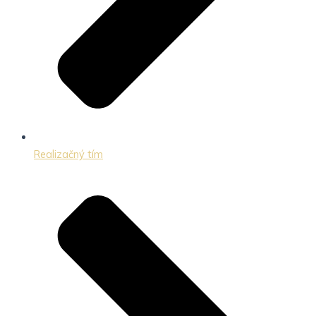
Realizačný tím