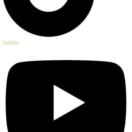
Youtube