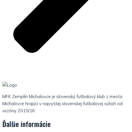
MFK Zemplín Michalovce je slovenský futbalový klub z mesta
Michalovce hrajúci v najvyššej slovenskej futbalovej súťaži od
sezóny 2015/16.
Ďalšie informácie