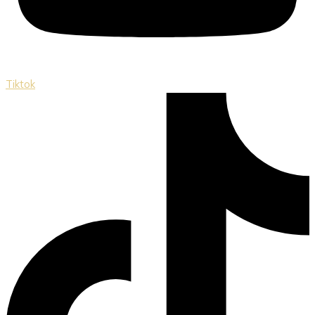
Tiktok