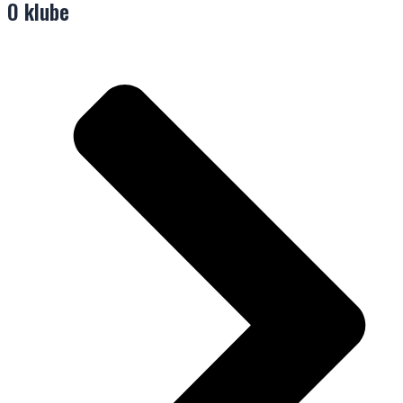
O klube