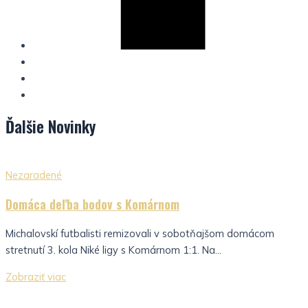
Ďalšie
Novinky
Nezaradené
Domáca deľba bodov s Komárnom
Michalovskí futbalisti remizovali v sobotňajšom domácom
stretnutí 3. kola Niké ligy s Komárnom 1:1. Na...
Zobraziť viac