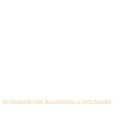
Jki-facebook-light
Jki-instagram-1-light
Youtube