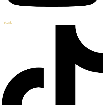
Tiktok