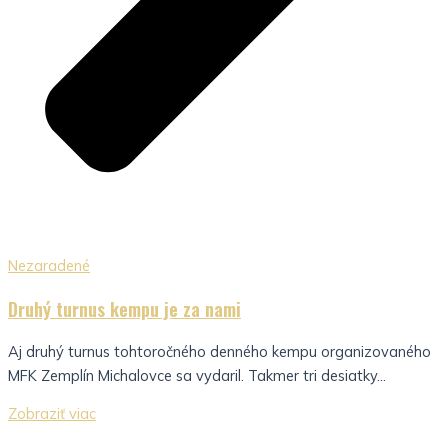
Nezaradené
Druhý turnus kempu je za nami
Aj druhý turnus tohtoročného denného kempu organizovaného
MFK Zemplín Michalovce sa vydaril. Takmer tri desiatky...
Zobraziť viac