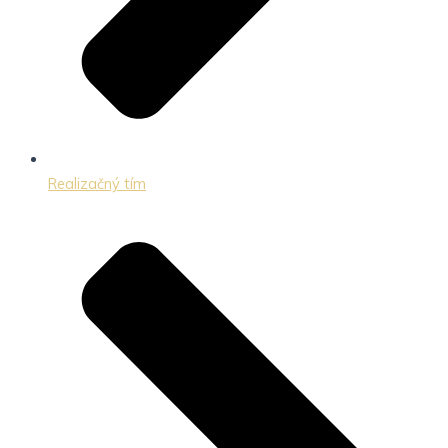
Realizačný tím