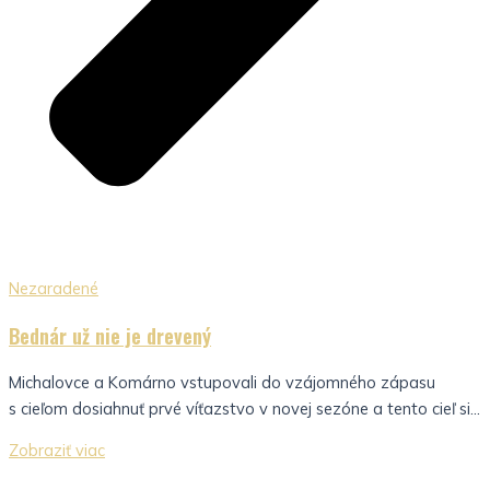
Nezaradené
Bednár už nie je drevený
Michalovce a Komárno vstupovali do vzájomného zápasu
s cieľom dosiahnuť prvé víťazstvo v novej sezóne a tento cieľ si...
Zobraziť viac