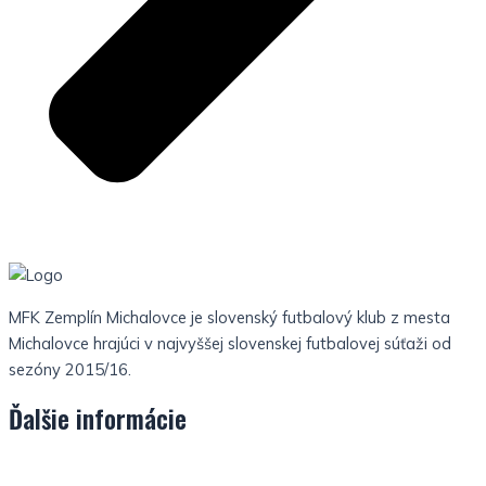
MFK Zemplín Michalovce je slovenský futbalový klub z mesta
Michalovce hrajúci v najvyššej slovenskej futbalovej súťaži od
sezóny 2015/16.
Ďalšie informácie