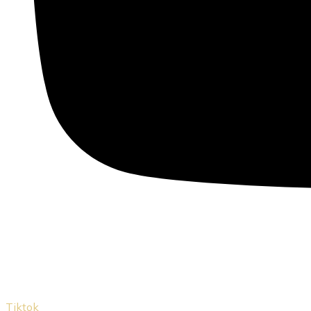
Tiktok