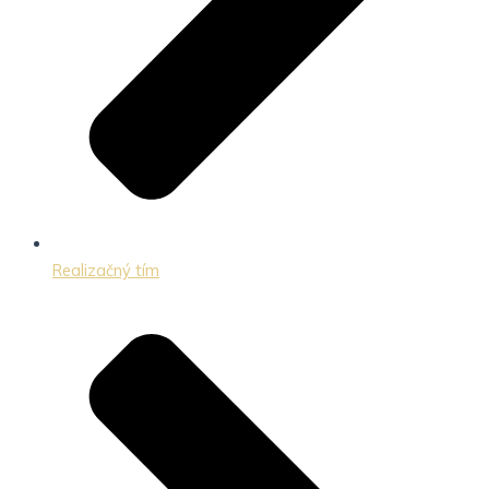
Realizačný tím