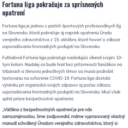
Fortuna liga pokračuje za sprísnených
opatrení
Fortuna liga je jednou z piatich športových profesionálnych líg
na Slovensku, ktorá pokračuje aj napriek opatreniu Úradu
verejného zdravotníctva z 15. októbra, ktoré hovorí o zákaze
usporadúvania hromadných podujatí na Slovensku.
Futbalová Fortuna liga pokračuje nasledujúci víkend svojim 10-
tym kolom. Naďalej sa bude hrať bez prítomnosti fanúšikov na
tribúnach a členovia jednotlivých tímov sa musia podrobiť
testovaniu na ochorenie COVID-19. Fortuna liga dostala
výnimku pri organizácii svojich zápasov aj počas zákazu
usporadúvania hromadných podujatí na Slovensku. Musí však
splniť prísne bezpečnostné opatrenia.
„Väčšina z bezpečnostných opatrení je pre nás
samozrejmosťou. Sme zodpovední, máme vypracovaný vlastný
manuál schválený Úradom verejného zdravotníctva, ktorý si