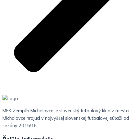
MFK Zemplín Michalovce je slovenský futbalový klub z mesta
Michalovce hrajúci v najvyššej slovenskej futbalovej súťaži od
sezóny 2015/16.