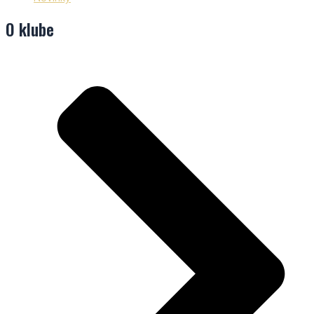
O klube