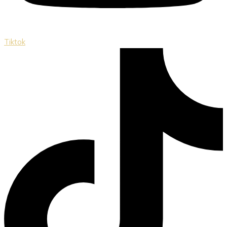
Tiktok