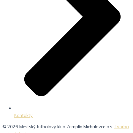
Kontakty
© 2026 Mestský futbalový klub Zemplín Michalovce a.s.
Tvorba