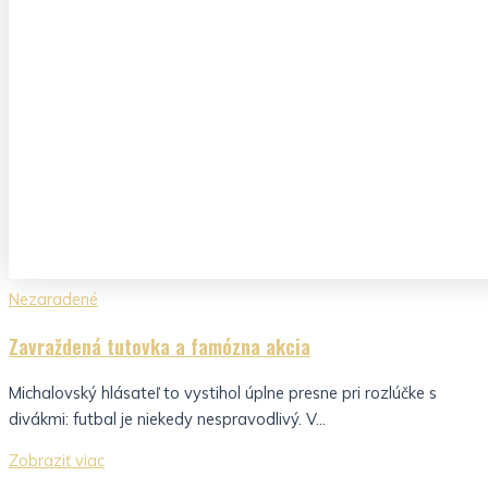
Nezaradené
Zavraždená tutovka a famózna akcia
Michalovský hlásateľ to vystihol úplne presne pri rozlúčke s
divákmi: futbal je niekedy nespravodlivý. V...
Zobraziť viac