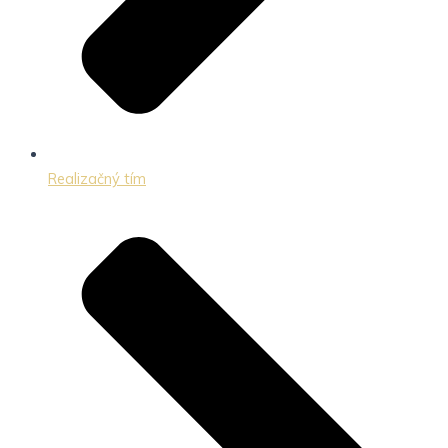
Realizačný tím