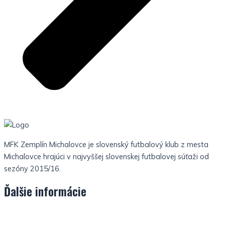
MFK Zemplín Michalovce je slovenský futbalový klub z mesta
Michalovce hrajúci v najvyššej slovenskej futbalovej súťaži od
sezóny 2015/16.
Ďalšie informácie