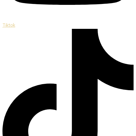
Tiktok