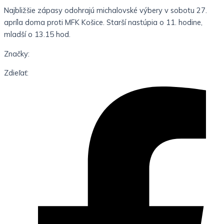
Najbližšie zápasy odohrajú michalovské výbery v sobotu 27.
apríla doma proti MFK Košice. Starší nastúpia o 11. hodine,
mladší o 13.15 hod.
Značky:
Zdieľať: