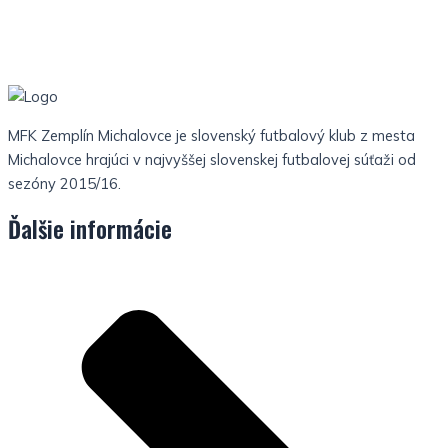
MFK Zemplín Michalovce je slovenský futbalový klub z mesta
Michalovce hrajúci v najvyššej slovenskej futbalovej súťaži od
sezóny 2015/16.
Ďalšie informácie