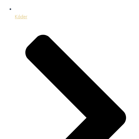
Káder