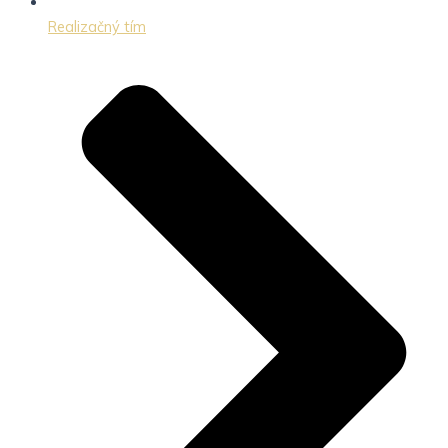
Realizačný tím