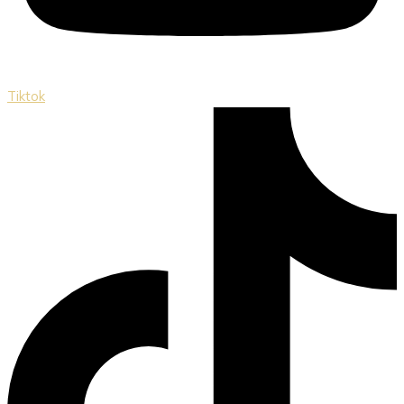
Tiktok