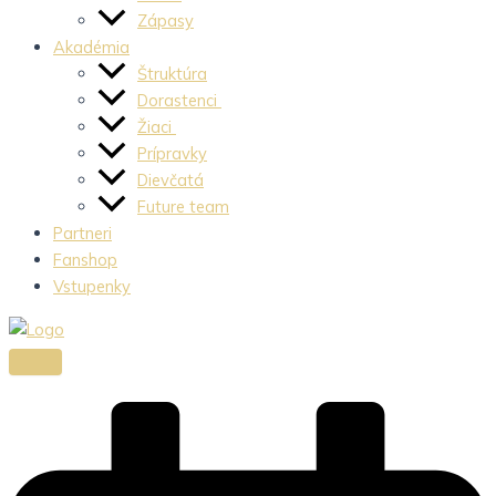
Zápasy
Akadémia
Štruktúra
Dorastenci
Žiaci
Prípravky
Dievčatá
Future team
Partneri
Fanshop
Vstupenky