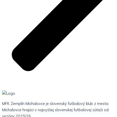
MFK Zemplín Michalovce je slovenský futbalový klub z mesta
Michalovce hrajúci v najvyššej slovenskej futbalovej súťaži od
sezóny 2015/16.