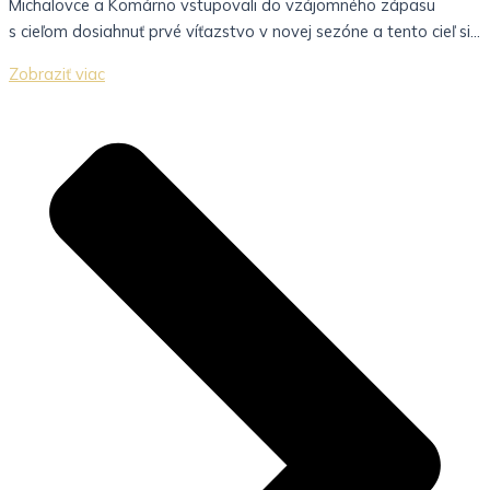
Michalovce a Komárno vstupovali do vzájomného zápasu
s cieľom dosiahnuť prvé víťazstvo v novej sezóne a tento cieľ si...
Zobraziť viac