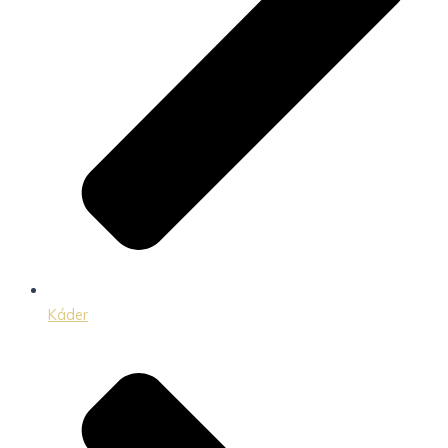
Káder