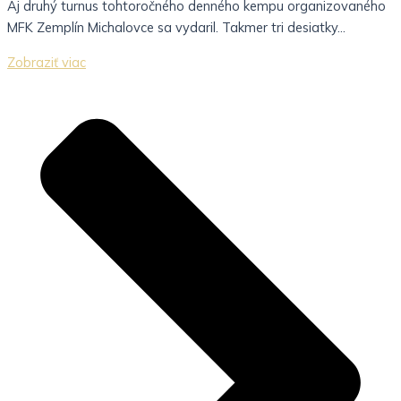
Aj druhý turnus tohtoročného denného kempu organizovaného
MFK Zemplín Michalovce sa vydaril. Takmer tri desiatky...
Zobraziť viac