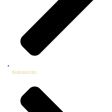
Realizačný tím