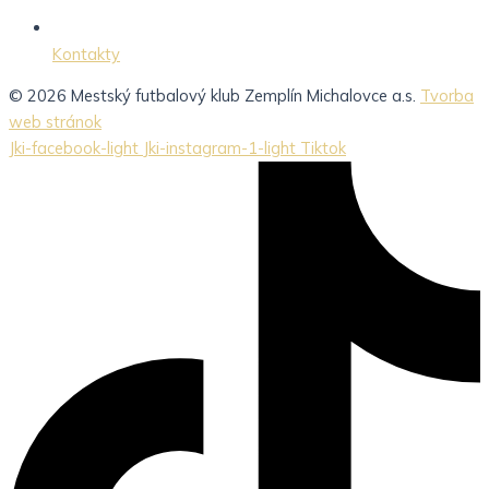
Kontakty
© 2026 Mestský futbalový klub Zemplín Michalovce a.s.
Tvorba
web stránok
Jki-facebook-light
Jki-instagram-1-light
Tiktok