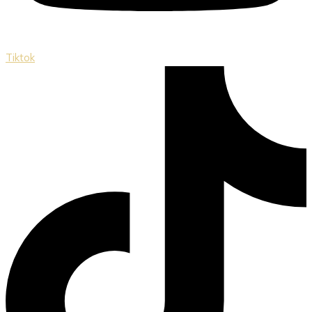
Tiktok