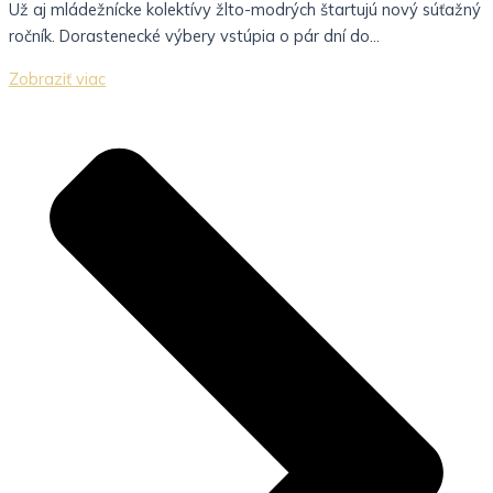
Už aj mládežnícke kolektívy žlto-modrých štartujú nový súťažný
ročník. Dorastenecké výbery vstúpia o pár dní do...
Zobraziť viac