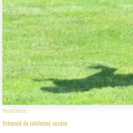
Nezaradené
Vstupujú do jubilejnej sezóny