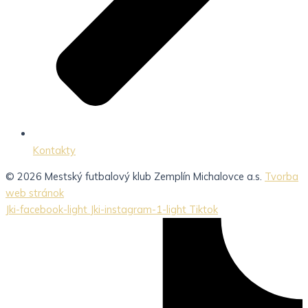
Kontakty
© 2026 Mestský futbalový klub Zemplín Michalovce a.s.
Tvorba
web stránok
Jki-facebook-light
Jki-instagram-1-light
Tiktok