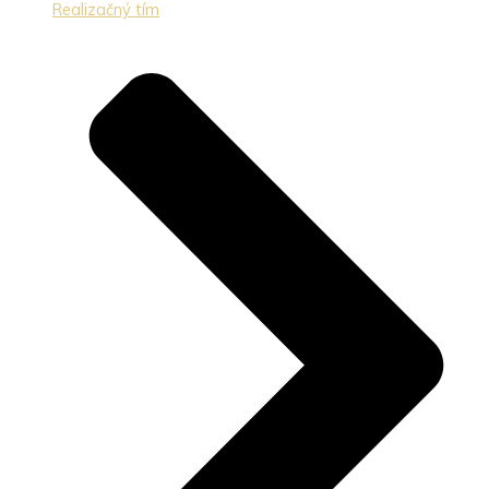
Realizačný tím