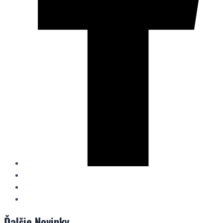
Ďalšie
Novinky