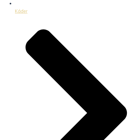
Káder