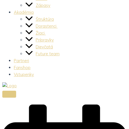
Zápasy
Akadémia
Štruktúra
Dorastenci
Žiaci
Prípravky
Dievčatá
Future team
Partneri
Fanshop
Vstupenky