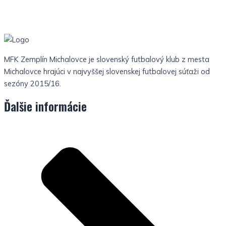
MFK Zemplín Michalovce je slovenský futbalový klub z mesta
Michalovce hrajúci v najvyššej slovenskej futbalovej súťaži od
sezóny 2015/16.
Ďalšie informácie