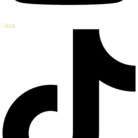
Tiktok