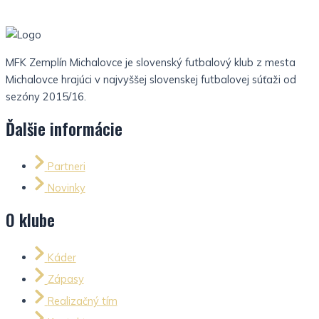
MFK Zemplín Michalovce je slovenský futbalový klub z mesta
Michalovce hrajúci v najvyššej slovenskej futbalovej súťaži od
sezóny 2015/16.
Ďalšie informácie
Partneri
Novinky
O klube
Káder
Zápasy
Realizačný tím