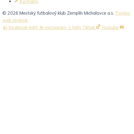
Kontakty
© 2026 Mestský futbalový klub Zemplín Michalovce a.s.
Tvorba
web stránok
Jki-facebook-light
Jki-instagram-1-light
Tiktok
Youtube