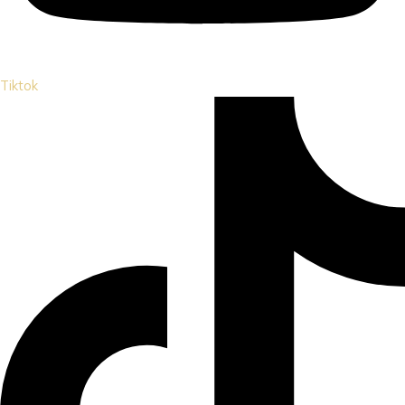
Tiktok