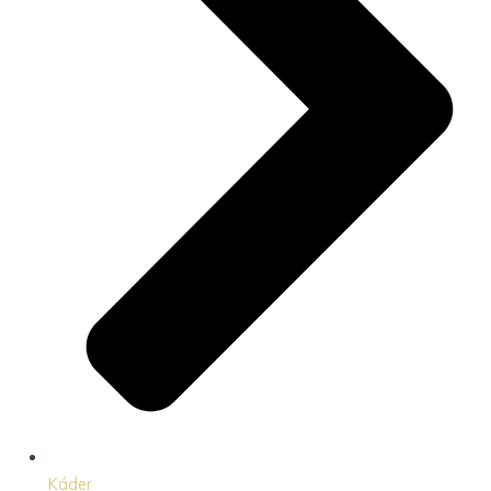
Káder