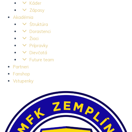
Káder
Zápasy
Akadémia
Štruktúra
Dorastenci
Žiaci
Prípravky
Dievčatá
Future team
Partneri
Fanshop
Vstupenky