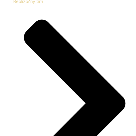
Realizačný tím