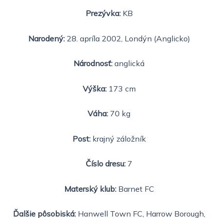
Prezývka:
KB
Narodený:
28. apríla 2002, Londýn (Anglicko)
Národnosť:
anglická
Výška:
173 cm
Váha:
70 kg
Post:
krajný záložník
Číslo dresu:
7
Materský klub:
Barnet FC
Ďalšie pôsobiská:
Hanwell Town FC, Harrow Borough,