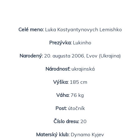
Celé meno:
Luka Kostyantynovych Lemishko
Prezývka:
Lukinho
Narodený:
20. augusta 2006, Ľvov (Ukrajina)
Národnosť:
ukrajinská
Výška:
185 cm
Váha:
76 kg
Post:
útočník
Číslo dresu:
20
Materský klub:
Dynamo Kyjev