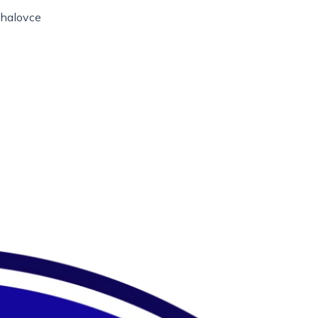
chalovce