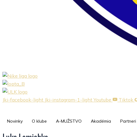
Jki-facebook-light
Jki-instagram-1-light
Youtube
Tiktok
Novinky
O klube
A-MUŽSTVO
Akadémia
Partneri