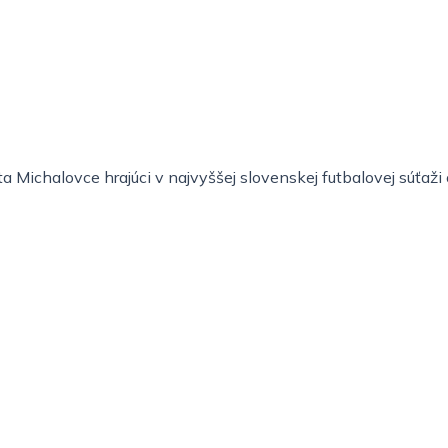
 Michalovce hrajúci v najvyššej slovenskej futbalovej súťaž