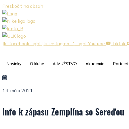
Preskočiť na obsah
Jki-facebook-light
Jki-instagram-1-light
Youtube
Tiktok
Novinky
O klube
A-MUŽSTVO
Akadémia
Partneri
14. mája 2021
Info k zápasu Zemplína so Sereďou