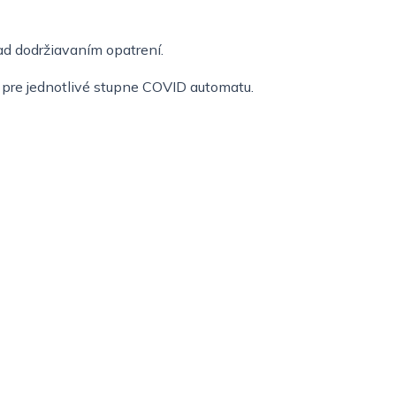
ad dodržiavaním opatrení.
 pre jednotlivé stupne COVID automatu.