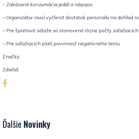
– Zakázaná konzumácia jedál a nápojov.
– Organizátor musí vyčleniť dostatok personálu na dohľad n
– Pre športové súťaže sú stanovené rôzne počty súťažiacich
– Pre súťažiacich platí povinnosť negatívneho testu.
Značky:
Zdieľať:
Ďalšie
Novinky