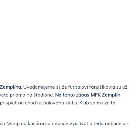
 Zemplína
. Uvedomujeme si, že futbaloví fanúšikovia sú už
svete priamo na štadióne.
Na tento zápas MFK Zemplín
rispieť na chod futbalového klubu. Klub sa mu za to
ndu. Vstup od kasárni sa nebude využívať a teda nebude ani