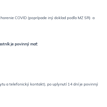
ochorenie COVID (poprípade iný doklad podľa MZ SR) a
astník je povinný mať:
tu a telefonický kontakt), po uplynutí 14 dní je povinný