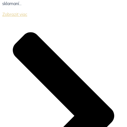
sklamaní...
Zobraziť viac