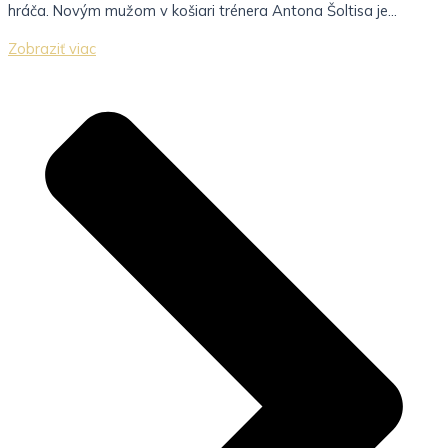
hráča. Novým mužom v košiari trénera Antona Šoltisa je...
Zobraziť viac