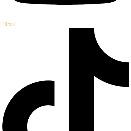
Tiktok