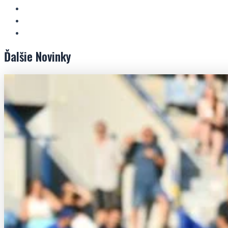
Ďalšie
Novinky