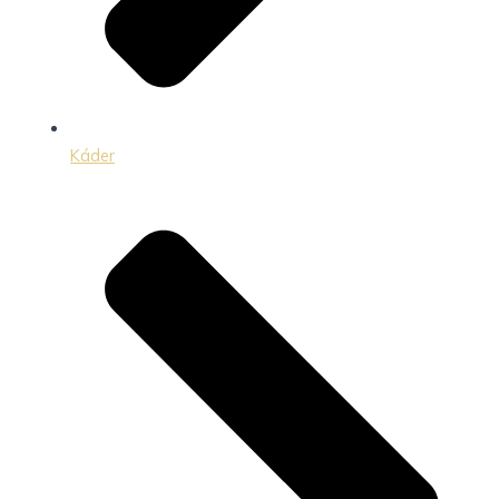
Káder