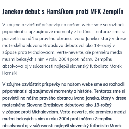
Janekov debut s Hamšíkom proti MFK Zemplín
V záujme ozvláštniť príspevky na našom webe sme sa rozhodli
pripomínať si aj zaujímavé momenty z histórie. Tentoraz sme si
posvietili na nášho pravého obrancu Ivana Janeka, ktorý v drese
materského Slovana Bratislava debutoval ako 18-ročný v
zápase proti Michalovciam. Verte-neverte, ale premiéru medzi
mužmi belasých s ním v roku 2004 proti nášmu Zemplínu
absolvoval aj v súčasnosti najlepší slovenský futbalista Marek
Hamšík!
V záujme ozvláštniť príspevky na našom webe sme sa rozhodli
pripomínať si aj zaujímavé momenty z histórie. Tentoraz sme si
posvietili na nášho pravého obrancu Ivana Janeka, ktorý v drese
materského Slovana Bratislava debutoval ako 18-ročný
v zápase proti Michalovciam. Verte-neverte, ale premiéru medzi
mužmi belasých s ním v roku 2004 proti nášmu Zemplínu
absolvoval aj v súčasnosti najlepší slovenský futbalista Marek