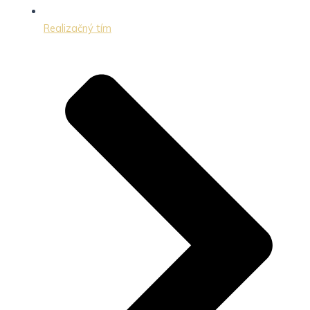
Realizačný tím