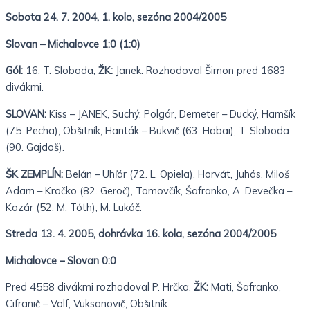
Sobota 24. 7. 2004, 1. kolo, sezóna 2004/2005
Slovan – Michalovce 1:0 (1:0)
Gól:
16. T. Sloboda,
ŽK:
Janek. Rozhodoval Šimon pred 1683
divákmi.
SLOVAN:
Kiss – JANEK, Suchý, Polgár, Demeter – Ducký, Hamšík
(75. Pecha), Obšitník, Hanták – Bukvič (63. Habai), T. Sloboda
(90. Gajdoš).
ŠK ZEMPLÍN:
Belán – Uhľár (72. L. Opiela), Horvát, Juhás, Miloš
Adam – Kročko (82. Geroč), Tomovčík, Šafranko, A. Devečka –
Kozár (52. M. Tóth), M. Lukáč.
Streda 13. 4. 2005, dohrávka 16. kola, sezóna 2004/2005
Michalovce – Slovan 0:0
Pred 4558 divákmi rozhodoval P. Hrčka.
ŽK:
Mati, Šafranko,
Cifranič – Volf, Vuksanovič, Obšitník.