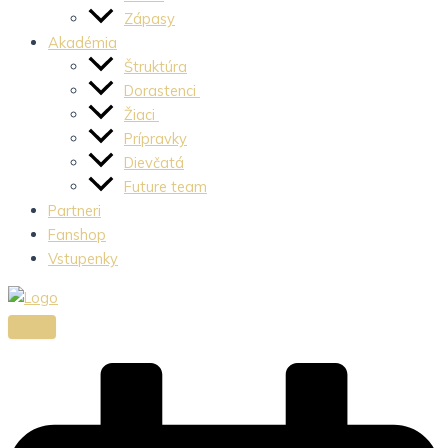
Zápasy
Akadémia
Štruktúra
Dorastenci
Žiaci
Prípravky
Dievčatá
Future team
Partneri
Fanshop
Vstupenky