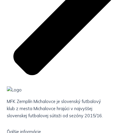
MFK Zemplín Michalovce je slovenský futbalový
klub z mesta Michalovce hrajúci v najvyššej
slovenskej futbalovej súťaži od sezóny 2015/16.
Ďalšie informácie